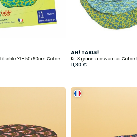
AH! TABLE!
tilisable XL- 50x60cm Coton
Kit 3 grands couvercles Coton 
11,30 €