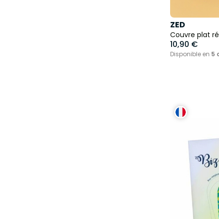
ZED
Couvre plat réu
10,90 €
Disponible en
5 