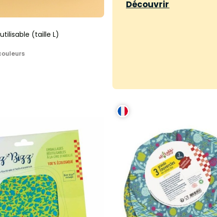
Découvrir
tilisable (taille L)
couleurs