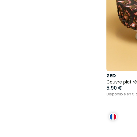
ZED
Couvre plat réu
5,90 €
Disponible en
5 