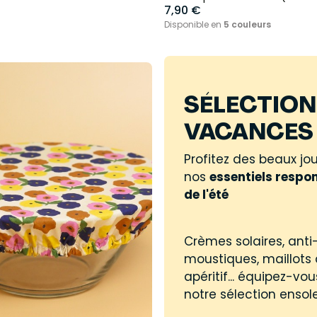
7,90 €
Disponible en
5 couleurs
SÉLECTION
VACANCES 
Profitez des beaux jo
nos
essentiels respo
de l'été
Crèmes solaires, anti
moustiques, maillots 
apéritif... équipez-vo
notre sélection ensole