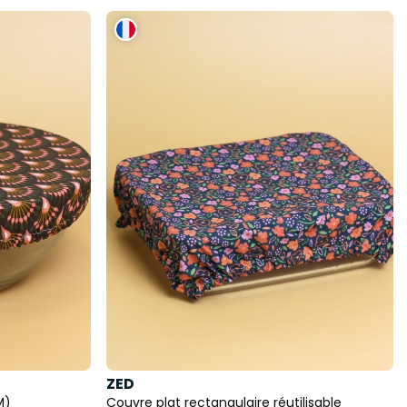
ZED
M)
Couvre plat rectangulaire réutilisable