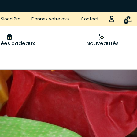
Slood Pro
Donnez votre avis
Contact
0
idées cadeaux
Nouveautés