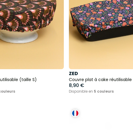
ZED
tilisable (taille S)
Couvre plat à cake réutilisable
8,90 €
couleurs
Disponible en
5 couleurs