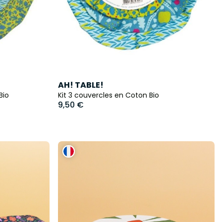
AH! TABLE!
Bio
Kit 3 couvercles en Coton Bio
9,50 €