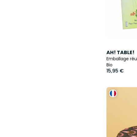
AH! TABLE!
Emballage réu
Bio
15,95 €