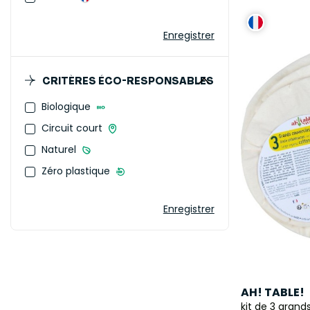
Enregistrer
CRITÈRES ÉCO-RESPONSABLES
Biologique
Circuit court
Naturel
Zéro plastique
Enregistrer
AH! TABLE!
kit de 3 grand