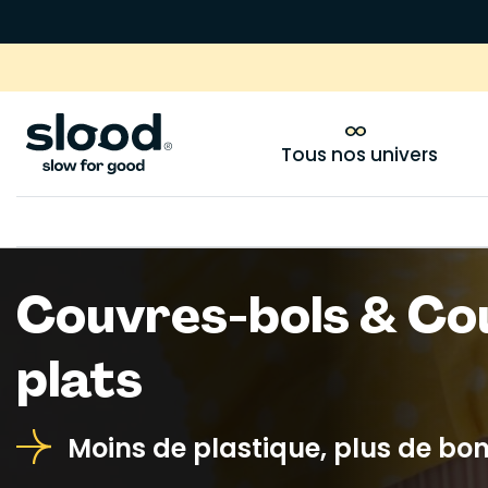
Tous nos univers
Couvres-bols & Co
plats
Moins de plastique, plus de bo