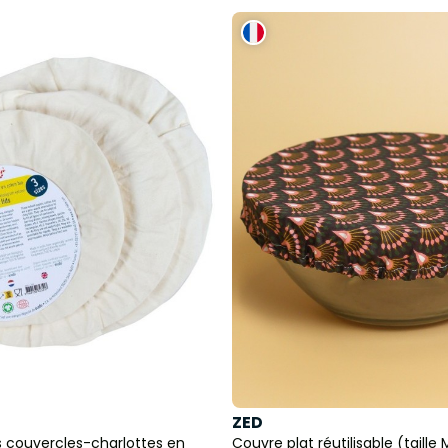
ZED
s couvercles-charlottes en
Couvre plat réutilisable (taille 