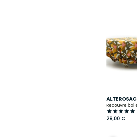
ALTEROSAC
Recouvre bol 





29,00 €