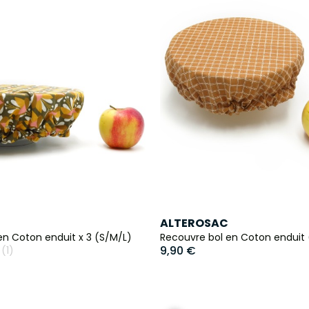
ALTEROSAC
en Coton enduit x 3 (S/M/L)
Recouvre bol en Coton enduit
9,90 €
(1)