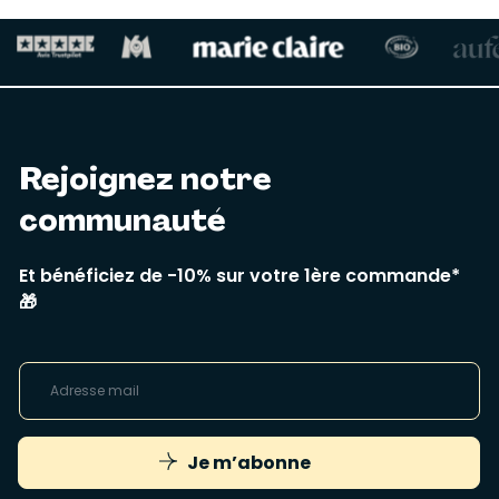
Rejoignez notre
communauté
Et bénéficiez de -10% sur votre 1ère commande*
🎁
Je m’abonne