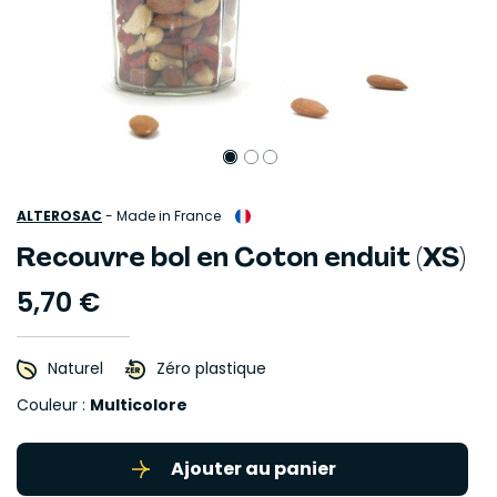
ALTEROSAC
-
Made in France
Recouvre bol en Coton enduit (XS)
5,70 €
Naturel
Zéro plastique
Couleur :
Multicolore
Ajouter au panier