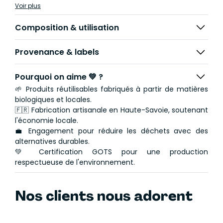
grâce à son élastique.
Voir plus
Composition & utilisation
Provenance & labels
Pourquoi on aime 💚 ?
🌱 Produits réutilisables fabriqués à partir de matières
biologiques et locales.
🇫🇷 Fabrication artisanale en Haute-Savoie, soutenant
l'économie locale.
💼 Engagement pour réduire les déchets avec des
alternatives durables.
💚 Certification GOTS pour une production
respectueuse de l'environnement.
Nos clients nous adorent