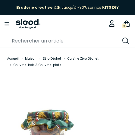
Braderie créative
🎨🧵 Jusqu'à -30% sur nos
KITS DIY
0
Accueil
Maison
Zéro Déchet
Cuisine Zéro Déchet
Couvres-bols & Couvres-plats