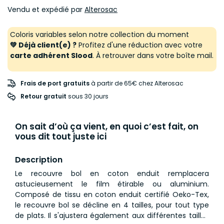
Vendu et expédié par
Alterosac
Coloris variables selon notre collection du moment
💚 Déjà client(e) ?
Profitez d'une réduction avec votre
carte adhérent Slood
. À retrouver dans votre boîte mail.
Frais de port gratuits
à partir de 65€ chez Alterosac
Retour gratuit
 sous 30 jours
On sait d’où ça vient, en quoi c’est fait, on
vous dit tout juste ici
Description
Le recouvre bol en coton enduit remplacera
astucieusement le film étirable ou aluminium.
Composé de tissu en coton enduit certifié Oeko-Tex,
le recouvre bol se décline en 4 tailles, pour tout type
de plats. Il s'ajustera également aux différentes tailles