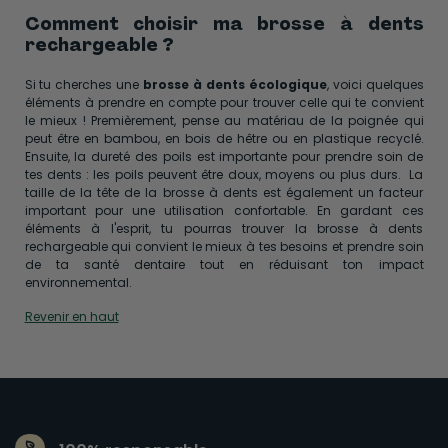
Comment choisir ma brosse à dents
rechargeable ?
Si tu cherches une
brosse à dents écologique
, voici quelques
éléments à prendre en compte pour trouver celle qui te convient
le mieux ! Premièrement, pense au matériau de la poignée qui
peut être en bambou, en bois de hêtre ou en plastique recyclé.
Ensuite, la dureté des poils est importante pour prendre soin de
tes dents : les poils peuvent être doux, moyens ou plus durs. La
taille de la tête de la brosse à dents est également un facteur
important pour une utilisation confortable. En gardant ces
éléments à l'esprit, tu pourras trouver la brosse à dents
rechargeable qui convient le mieux à tes besoins et prendre soin
de ta santé dentaire tout en réduisant ton impact
environnemental.
Revenir en haut