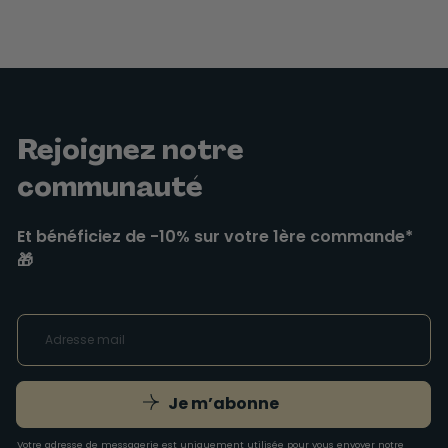
Rejoignez notre
communauté
Et bénéficiez de -10% sur votre 1ère commande*
🎁
Je m’abonne
Votre adresse de messagerie est uniquement utilisée pour vous envoyer notre