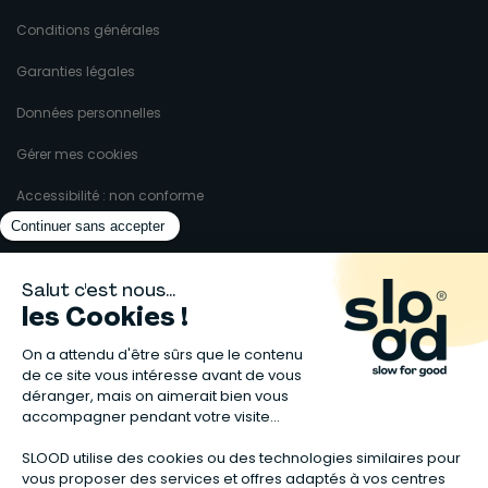
Conditions générales
Garanties légales
Données personnelles
Gérer mes cookies
Accessibilité : non conforme