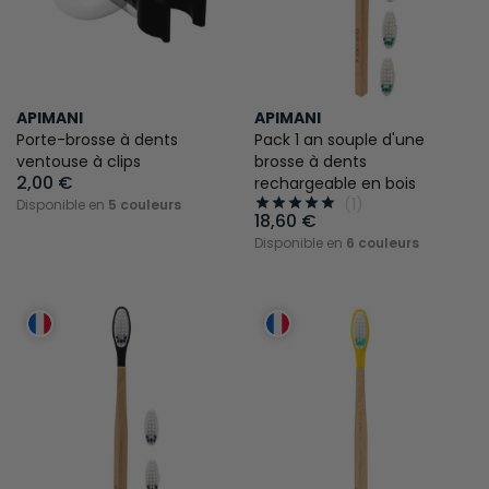
APIMANI
APIMANI
Porte-brosse à dents
Pack 1 an souple d'une
ventouse à clips
brosse à dents
2,00 €
rechargeable en bois
(1)





Disponible en
5 couleurs
18,60 €
Disponible en
6 couleurs