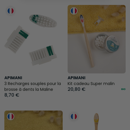
APIMANI
APIMANI
3 Recharges souples pour la
Kit cadeau Super malin
20,80 €
brosse à dents la Maline
8,70 €