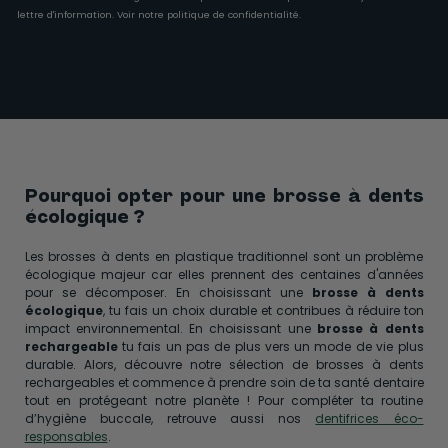
lettre d'information. Voir notre
politique de confidentialité
.
Pourquoi opter pour une brosse à dents
écologique ?
Les brosses à dents en plastique traditionnel sont un problème
écologique majeur car elles prennent des centaines d'années
pour se décomposer. En choisissant une
brosse à dents
écologique
, tu fais un choix durable et contribues à réduire ton
impact environnemental. En choisissant une
brosse à dents
rechargeable
tu fais un pas de plus vers un mode de vie plus
durable. Alors, découvre notre sélection de brosses à dents
rechargeables et commence à prendre soin de ta santé dentaire
tout en protégeant notre planète ! Pour compléter ta routine
d’hygiène buccale, retrouve aussi nos
dentifrices éco-
responsables
.