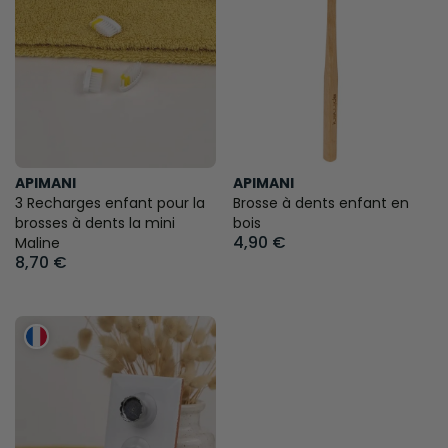
APIMANI
APIMANI
3 Recharges enfant pour la
Brosse à dents enfant en
brosses à dents la mini
bois
4,90 €
Maline
8,70 €