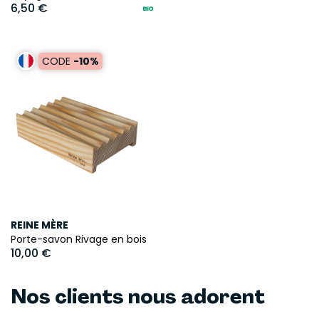
6,50 €
CODE
-10%
REINE MÈRE
Porte-savon Rivage en bois
10,00 €
Nos clients nous adorent