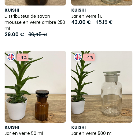
KUISHI
KUISHI
Distributeur de savon
Jar en verre 1 L
43,00 €
45,15 €
mousse en verre ambré 250
ml
29,00 €
30,45 €
-4%
-4%
KUISHI
KUISHI
Jar en verre 50 ml
Jar en verre 500 ml