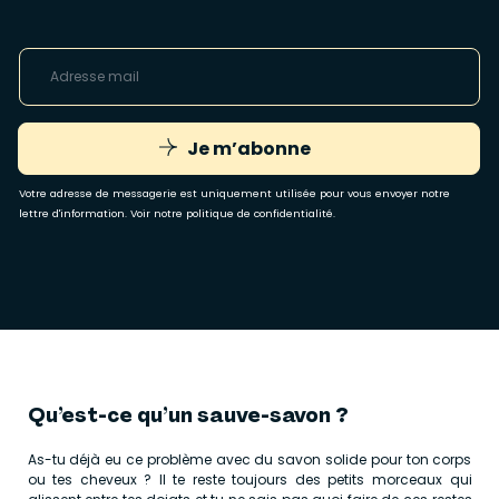
Je m’abonne
Votre adresse de messagerie est uniquement utilisée pour vous envoyer notre
lettre d'information. Voir notre
politique de confidentialité
.
Qu’est-ce qu’un sauve-savon ?
As-tu déjà eu ce problème avec du savon solide pour ton corps
ou tes cheveux ? Il te reste toujours des petits morceaux qui