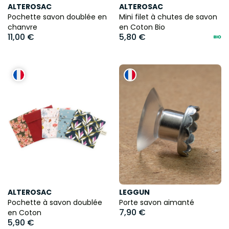
ALTEROSAC
ALTEROSAC
Pochette savon doublée en
Mini filet à chutes de savon
chanvre
en Coton Bio
11,00 €
5,80 €
ALTEROSAC
LEGGUN
Pochette à savon doublée
Porte savon aimanté
7,90 €
en Coton
5,90 €