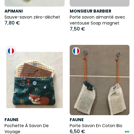
APIMANI
MONSIEUR BARBIER
Sauve-savon zéro-déchet
Porte savon aimanté avec
7,80 €
ventouse Soap magnet
7,50 €
FAUNE
FAUNE
Pochette À Savon De
Porte Savon En Coton Bio
6,50 €
Voyage