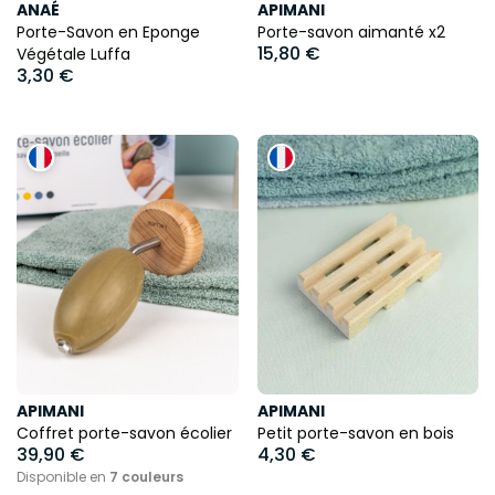
ANAÉ
APIMANI
Porte-Savon en Eponge
Porte-savon aimanté x2
15,80 €
Végétale Luffa
3,30 €
APIMANI
APIMANI
Coffret porte-savon écolier
Petit porte-savon en bois
39,90 €
4,30 €
Disponible en
7 couleurs