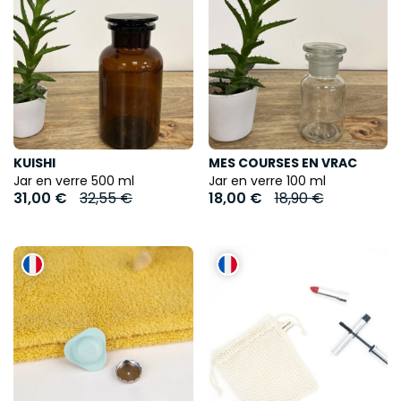
KUISHI
MES COURSES EN VRAC
Jar en verre 500 ml
Jar en verre 100 ml
31,00 €
32,55 €
18,00 €
18,90 €