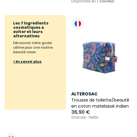
Disponible en
1 couleur
Les 7 ingrédients
cosmétiques à
éviter et leurs
alternatives
Découvrez notre guide
ultime pour une routine
beauté clean
> En savoir plus
ALTEROSAC
Trousse de toilette/beauté
en coton matelassé indien
36,90 €
Grande ⋅ Petite