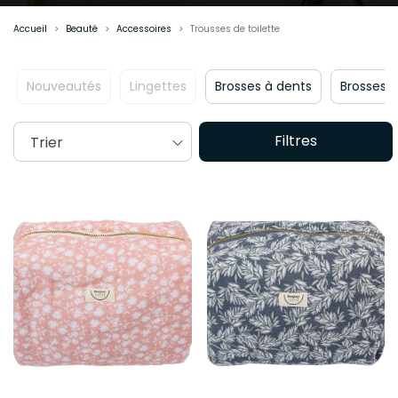
Accueil
Beauté
Accessoires
Trousses de toilette
Nouveautés
Lingettes
Brosses à dents
Brosses
Filtres
Trier