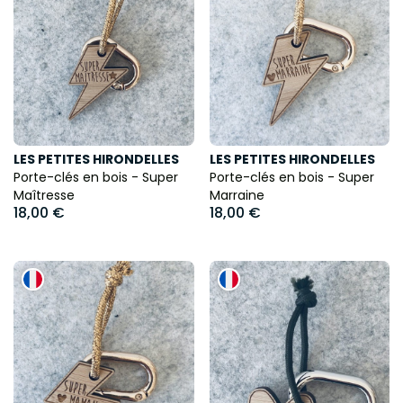
LES PETITES HIRONDELLES
LES PETITES HIRONDELLES
Porte-clés en bois - Super
Porte-clés en bois - Super
Maîtresse
Marraine
18,00 €
18,00 €