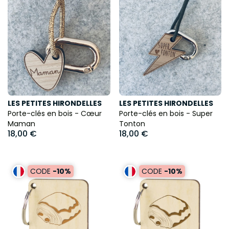
LES PETITES HIRONDELLES
LES PETITES HIRONDELLES
Porte-clés en bois - Cœur
Porte-clés en bois - Super
Maman
Tonton
18,00 €
18,00 €
CODE
-10%
CODE
-10%