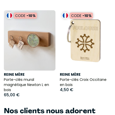
CODE
-10%
CODE
-10%
REINE MÈRE
REINE MÈRE
Porte-clés mural
Porte-clés Croix Occitane
magnétique Newton L en
en bois
4,50 €
bois
65,00 €
Nos clients nous adorent