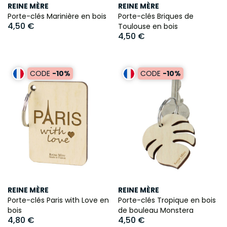
REINE MÈRE
REINE MÈRE
Porte-clés Marinière en bois
Porte-clés Briques de
4,50 €
Toulouse en bois
4,50 €
CODE
-10%
CODE
-10%
REINE MÈRE
REINE MÈRE
Porte-clés Paris with Love en
Porte-clés Tropique en bois
bois
de bouleau Monstera
4,80 €
4,50 €