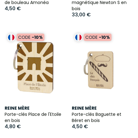
de bouleau Amonéa
magnétique Newton S en
4,50 €
bois
33,00 €
CODE
-10%
CODE
-10%
REINE MÈRE
REINE MÈRE
Porte-clés Place de l'Etoile
Porte-clés Baguette et
en bois
Béret en bois
4,80 €
4,50 €