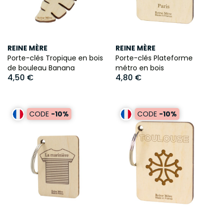
REINE MÈRE
REINE MÈRE
Porte-clés Tropique en bois
Porte-clés Plateforme
de bouleau Banana
métro en bois
4,50 €
4,80 €
CODE
-10%
CODE
-10%