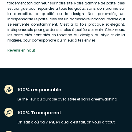
forcément ton bonheur sur notre site. Notre gamme de porte-clés
est conçue pour répondre à tous les goûts, sans compromis sur
la durabilité, la qualité ou le design. Nos porte-clés, un
indispensable Le porte-clés est un accessoire incontournable qui
se réinvente constamment. C'est à la fois pratique et élégant,
indispensable pour garder ses clés à portée de main. Chez nous,
les porte-clés sont triés en fonction du design, du style et de la
matière, pour correspondre au mieux à tes envies.
Revenir en haut
100% responsable
Le meilleur du durable avec style et sans greenwashing
100% Transparent
On sait d'où ça vient, en quoi c'est fait, on vous dit tout