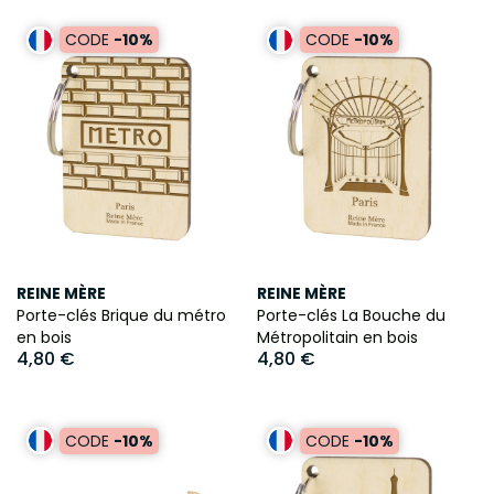
CODE
-10%
CODE
-10%
REINE MÈRE
REINE MÈRE
Porte-clés Brique du métro
Porte-clés La Bouche du
en bois
Métropolitain en bois
4,80 €
4,80 €
CODE
-10%
CODE
-10%