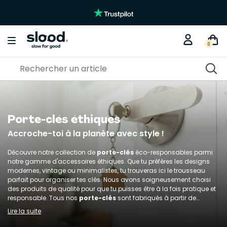
0
Porte-clés éthiques
Accroche-toi à la planète avec style !
Découvre notre collection de
porte-clés
éco-responsables parmi
notre gamme d'accessoires éthiques. Que tu préfères les designs
modernes, vintage ou minimalistes, tu trouveras ici le trousseau
parfait pour organiser tes clés. Nous avons soigneusement choisi
des produits de qualité pour que tu puisses être à la fois pratique et
responsable. Tous nos
porte-clés
sont fabriqués à partir de
matières naturelles, biologiques ou recyclées.
Lire la suite