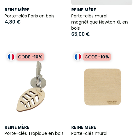
REINE MÈRE
REINE MÈRE
Porte-clés Paris en bois
Porte-clés mural
4,80 €
magnétique Newton XL en
bois
65,00 €
CODE
-10%
CODE
-10%
REINE MÈRE
REINE MÈRE
Porte-clés Tropique en bois
Porte-clés mural