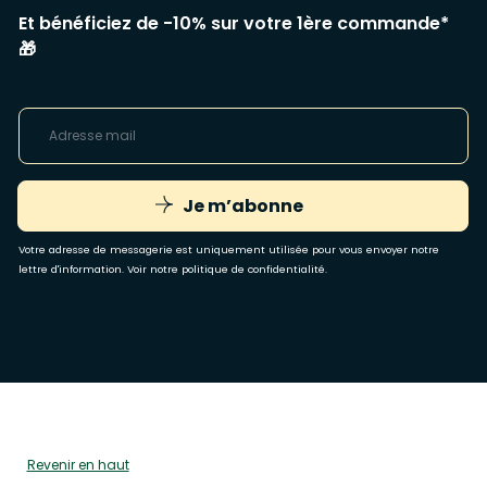
Et bénéficiez de -10% sur votre 1ère commande*
🎁
Je m’abonne
Votre adresse de messagerie est uniquement utilisée pour vous envoyer notre
lettre d'information. Voir notre
politique de confidentialité
.
Revenir en haut