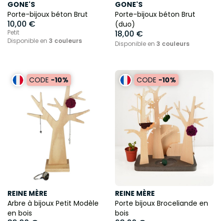
GONE'S
GONE'S
Porte-bijoux béton Brut
Porte-bijoux béton Brut
10,00 €
(duo)
Petit
18,00 €
Disponible en
3 couleurs
Disponible en
3 couleurs
CODE
-10%
CODE
-10%
REINE MÈRE
REINE MÈRE
Arbre à bijoux Petit Modèle
Porte bijoux Broceliande en
en bois
bois