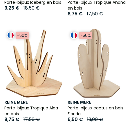
Porte-bijoux Iceberg en bois
Porte-bijoux Tropique Anana
9,25 €
18,50 €
en bois
8,75 €
17,50 €
-50%
-50%
REINE MÈRE
REINE MÈRE
Porte-bijoux Tropique Aloa
Porte-bijoux cactus en bois
en bois
Florida
8,75 €
17,50 €
6,50 €
13,00 €