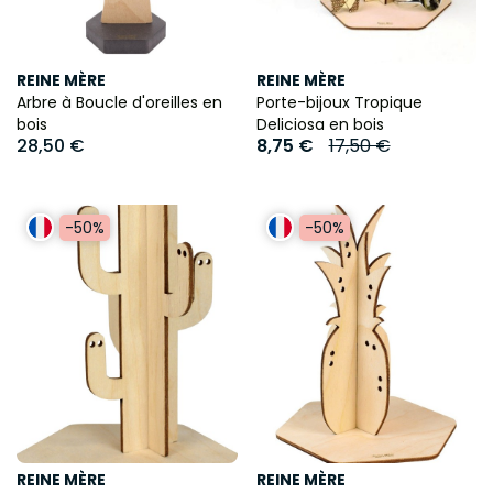
REINE MÈRE
REINE MÈRE
Arbre à Boucle d'oreilles en
Porte-bijoux Tropique
bois
Deliciosa en bois
28,50 €
8,75 €
17,50 €
-50%
-50%
REINE MÈRE
REINE MÈRE