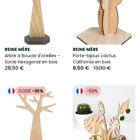
REINE MÈRE
REINE MÈRE
Arbre à Boucle d'oreilles -
Porte-bijoux cactus
Socle Hexagonal en bois
California en bois
28,50 €
6,50 €
13,00 €
CODE
-10%
-50%