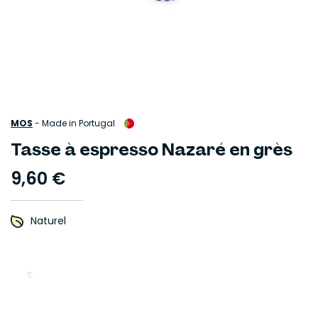
MOS
-
Made in Portugal
Tasse à espresso Nazaré en grès
9,60 €
Naturel