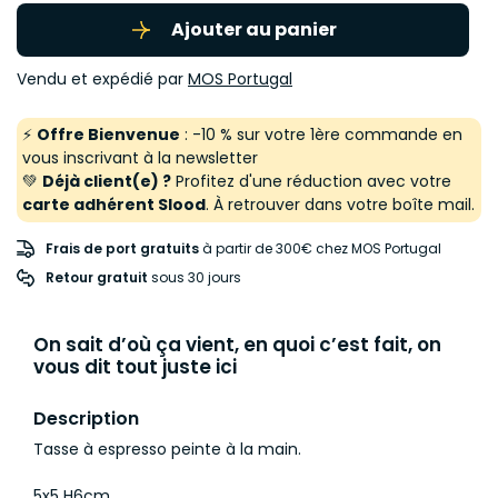
Ajouter au panier
Vendu et expédié par
MOS Portugal
⚡
Offre Bienvenue
: -10 % sur votre 1ère commande en
vous inscrivant à la newsletter
💚
Déjà client(e) ?
Profitez d'une réduction avec votre
carte adhérent Slood
. À retrouver dans votre boîte mail.
Frais de port gratuits
à partir de 300€ chez MOS Portugal
Retour gratuit
 sous 30 jours
On sait d’où ça vient, en quoi c’est fait, on
vous dit tout juste ici
Description
Tasse à espresso peinte à la main.
5x5 H6cm