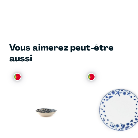
Vous aimerez peut-être
aussi