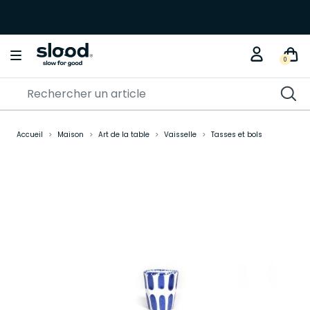
0
Accueil
Maison
Art de la table
Vaisselle
Tasses et bols