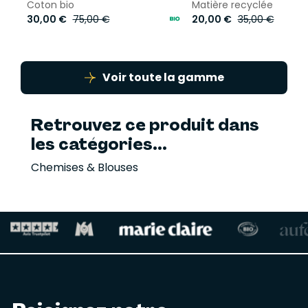
Coton bio
Matière recyclée
30,00 €
75,00 €
20,00 €
35,00 €
Voir toute la gamme
Retrouvez ce produit dans
les catégories...
Chemises & Blouses