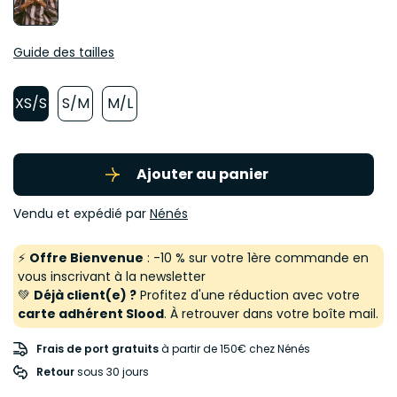
Guide des tailles
XS/S
S/M
M/L
Ajouter au panier
Vendu et expédié par
Nénés
⚡
Offre Bienvenue
: -10 % sur votre 1ère commande en
vous inscrivant à la newsletter
💚
Déjà client(e) ?
Profitez d'une réduction avec votre
carte adhérent Slood
. À retrouver dans votre boîte mail.
Frais de port gratuits
à partir de 150€ chez Nénés
Retour
 sous 30 jours