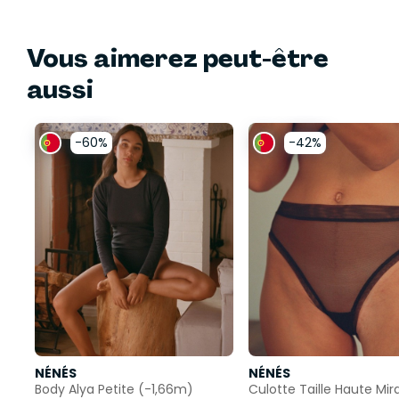
Vous aimerez peut-être
aussi
-60%
-42%
NÉNÉS
NÉNÉS
Body Alya Petite (-1,66m)
Culotte Taille Haute Mir