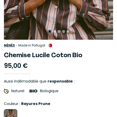
NÉNÉS
-
Made in Portugal
Chemise Lucile Coton Bio
95,00 €
Aussi indémodable que
responsable
:
Naturel
Biologique
Couleur :
Rayures Prune