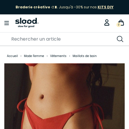
Braderie créative
🎨🧵 Jusqu'à -30% sur nos
KITS DIY
0
Accueil
Mode Femme
Vêtements
Maillots de bain