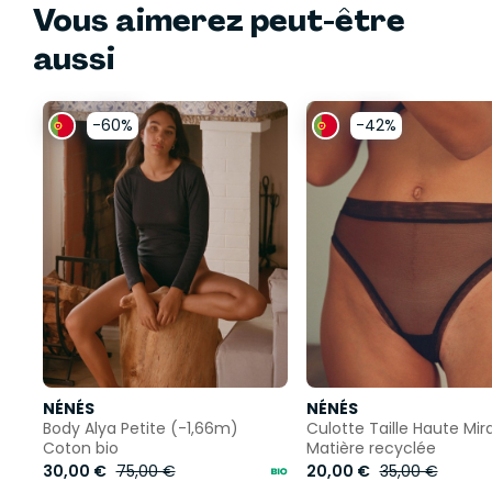
Vous aimerez peut-être
aussi
-60%
-42%
NÉNÉS
NÉNÉS
Body Alya Petite (-1,66m)
Culotte Taille Haute Mir
Coton bio
Matière recyclée
30,00 €
75,00 €
20,00 €
35,00 €