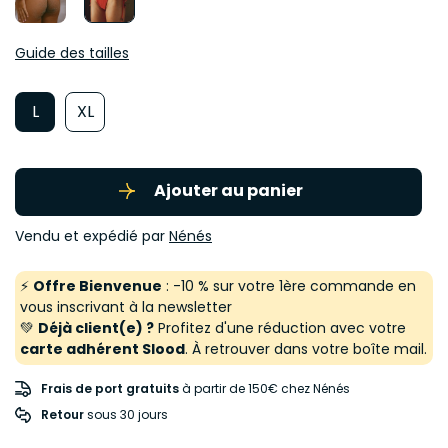
Guide des tailles
L
XL
Ajouter au panier
Vendu et expédié par
Nénés
⚡
Offre Bienvenue
: -10 % sur votre 1ère commande en
vous inscrivant à la newsletter
💚
Déjà client(e) ?
Profitez d'une réduction avec votre
carte adhérent Slood
. À retrouver dans votre boîte mail.
Frais de port gratuits
à partir de 150€ chez Nénés
Retour
 sous 30 jours