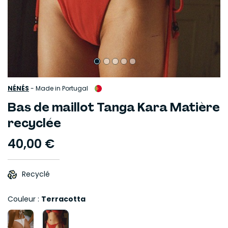
NÉNÉS
-
Made in Portugal
Bas de maillot Tanga Kara Matière
recyclée
40,00 €
Recyclé
Couleur :
Terracotta