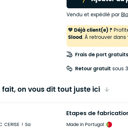
Vendu et expédié par
Bl
💚 Déjà client(e) ?
Profit
Slood
. À retrouver dans 
Frais de port gratuit
Retour gratuit
 sous 3
fait, on vous dit tout juste ici
Etapes de fabricatio
C CERISE ! Sa
Made in Portugal