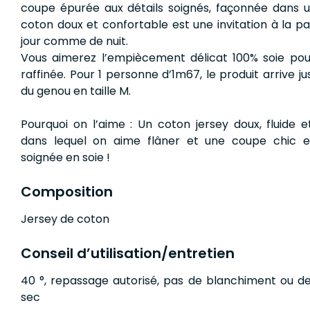
coupe épurée aux détails soignés, façonnée dans u
coton doux et confortable est une invitation à la p
jour comme de nuit.
Vous aimerez l’empiècement délicat 100% soie po
raffinée. Pour 1 personne d’1m67, le produit arrive j
du genou en taille M.
Pourquoi on l’aime : Un coton jersey doux, fluide 
dans lequel on aime flâner et une coupe chic et
soignée en soie !
Composition
Jersey de coton
Conseil d’utilisation/entretien
40 °, repassage autorisé, pas de blanchiment ou d
sec