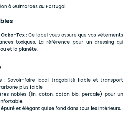
tion à Guimaraes au Portugal
bles
 Oeko-Tex :
Ce label vous assure que vos vêtements
ances toxiques. La référence pour un dressing qui
au et la planète.
?
: Savoir-faire local, traçabilité fiable et transport
arbone plus faible.
res nobles (lin, coton, coton bio, percale) pour un
nfortable.
 épuré et élégant qui se fond dans tous les intérieurs.