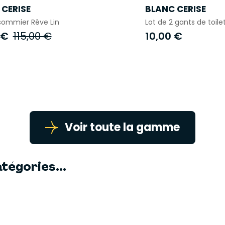
CERISE
BLANC CERISE
ommier Rêve Lin
Lot de 2 gants de toile
 €
115,00 €
10,00 €
Voir toute la gamme
tégories...