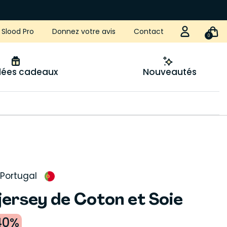
Slood Pro
Donnez votre avis
Contact
0
idées cadeaux
Nouveautés
Portugal
 jersey de Coton et Soie
40%