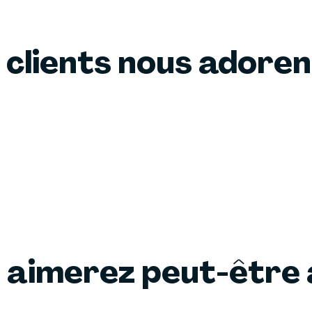
 clients nous adore
 aimerez peut-être 