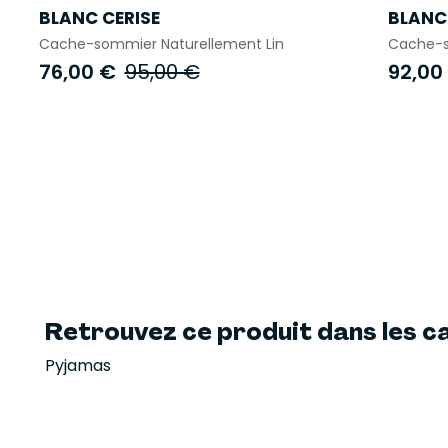
BLANC CERISE
BLANC 
Cache-sommier Naturellement Lin
Cache-s
76,00 €
95,00 €
92,00
Retrouvez ce produit dans les ca
Pyjamas