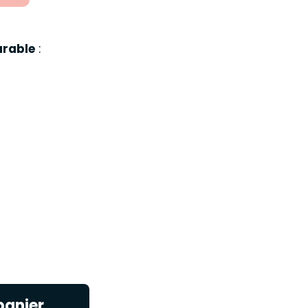
rable
:
panier