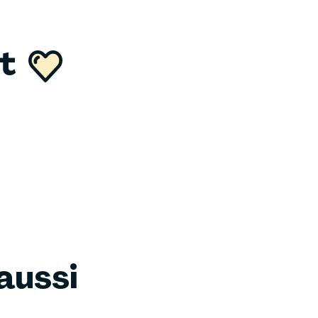
nt
aussi