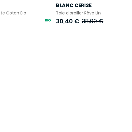
BLANC CERISE
tte Coton Bio
Taie d'oreiller Rêve Lin
30,40 €
38,00 €