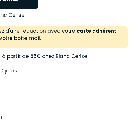
anc Cerise
ez d'une réduction avec votre
carte adhérent
votre boîte mail.
s
à partir de 85€ chez Blanc Cerise
0 jours
n