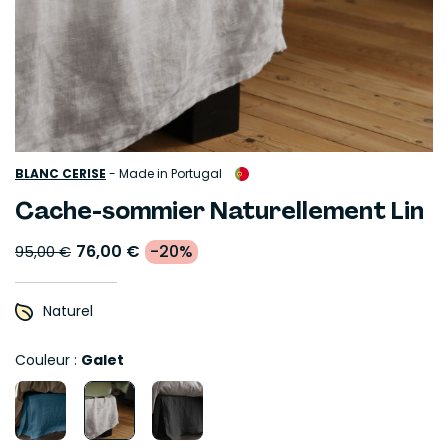
BLANC CERISE
-
Made in Portugal
Cache-sommier Naturellement Lin
76,00 €
-20%
95,00 €
Naturel
Couleur :
Galet