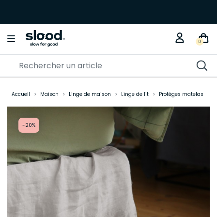
0
Accueil
Maison
Linge de maison
Linge de lit
Protèges matelas
-20%