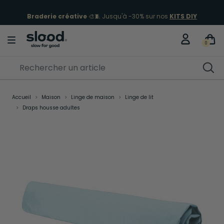
Braderie créative
🎨🧵 Jusqu'à -30% sur nos
KITS DIY
0
Accueil
Maison
Linge de maison
Linge de lit
Draps housse adultes