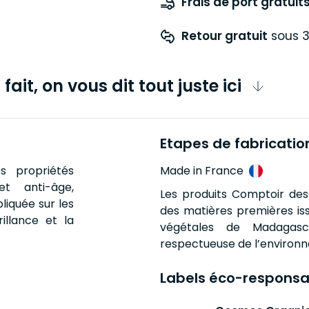
Frais de port gratuit
Retour gratuit
 sous 3
fait, on vous dit tout juste ici
Etapes de fabricatio
s propriétés
Made in France
et anti-âge,
Les produits Comptoir des
liquée sur les
des matières premières i
illance et la
végétales de Madagasc
respectueuse de l’environ
Labels éco-responsa