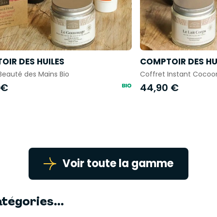
OIR DES HUILES
COMPTOIR DES HU
Beauté des Mains Bio
Coffret Instant Cocoon
 €
44,90 €
Voir toute la gamme
tégories...