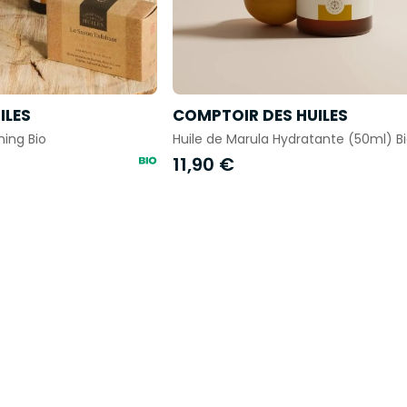
ILES
COMPTOIR DES HUILES
ing Bio
Huile de Marula Hydratante (50ml) B
11,90 €