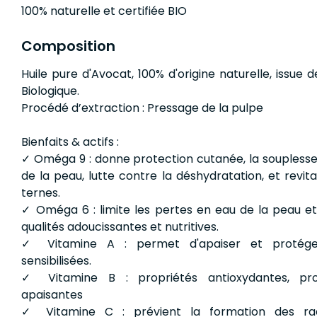
100% naturelle et certifiée BIO
Composition
Huile pure d'Avocat, 100% d'origine naturelle, issue d
Biologique.
Procédé d’extraction : Pressage de la pulpe
Bienfaits & actifs :
✓ Oméga 9 : donne protection cutanée, la souplesse e
de la peau, lutte contre la déshydratation, et revita
ternes.
✓ Oméga 6 : limite les pertes en eau de la peau e
qualités adoucissantes et nutritives.
✓ Vitamine A : permet d'apaiser et protége
sensibilisées.
✓ Vitamine B : propriétés antioxydantes, pro
apaisantes
✓ Vitamine C : prévient la formation des radi