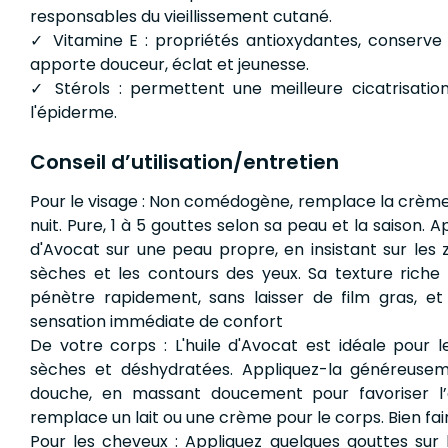
responsables du vieillissement cutané.
✓ Vitamine E : propriétés antioxydantes, conserve l’
apporte douceur, éclat et jeunesse.
✓ Stérols : permettent une meilleure cicatrisatio
l'épiderme.
Conseil d’utilisation/entretien
Pour le visage : Non comédogène, remplace la crème
nuit. Pure, 1 à 5 gouttes selon sa peau et la saison. Ap
d'Avocat sur une peau propre, en insistant sur les 
sèches et les contours des yeux. Sa texture riche
pénètre rapidement, sans laisser de film gras, e
sensation immédiate de confort
De votre corps : L'huile d'Avocat est idéale pour 
sèches et déshydratées. Appliquez-la généreuse
douche, en massant doucement pour favoriser l’a
remplace un lait ou une crème pour le corps. Bien fai
Pour les cheveux : Appliquez quelques gouttes sur 