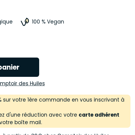
gique
100 % Vegan
panier
mptoir des Huiles
 % sur votre 1ère commande en vous inscrivant à
ez d'une réduction avec votre
carte adhérent
votre boîte mail.