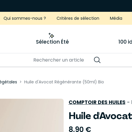
Qui sommes-nous ?
Critères de sélection
Média
Sélection Été
100 
végétales
Huile d'Avocat Régénérante (50ml) Bio
COMPTOIR DES HUILES
-
Huile d'Avoca
8,90 €