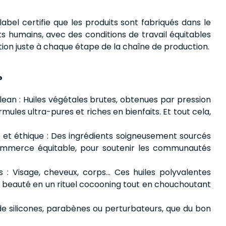
label certifie que les produits sont fabriqués dans le
ts humains, avec des conditions de travail équitables
ion juste à chaque étape de la chaîne de production.
?
ean : Huiles végétales brutes, obtenues par pression
rmules ultra-pures et riches en bienfaits. Et tout cela,
et éthique : Des ingrédients soigneusement sourcés
ommerce équitable, pour soutenir les communautés
s : Visage, cheveux, corps… Ces huiles polyvalentes
 beauté en un rituel cocooning tout en chouchoutant
e silicones, parabènes ou perturbateurs, que du bon