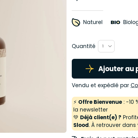
Naturel
Biolo
Quantité
1
Ajouter au 
Vendu et expédié par
Co
⚡
Offre Bienvenue
: -10
la newsletter
💚
Déjà client(e) ?
Profit
Slood
. À retrouver dans 