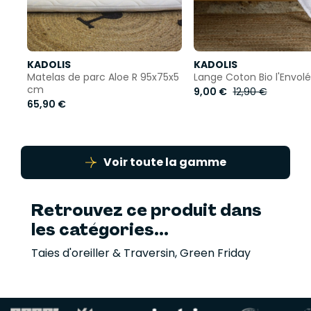
KADOLIS
KADOLIS
Matelas de parc Aloe R 95x75x5
Lange Coton Bio l'Envol
cm
9,00 €
12,90 €
65,90 €
Voir toute la gamme
Retrouvez ce produit dans
les catégories...
Taies d'oreiller & Traversin
,
Green Friday