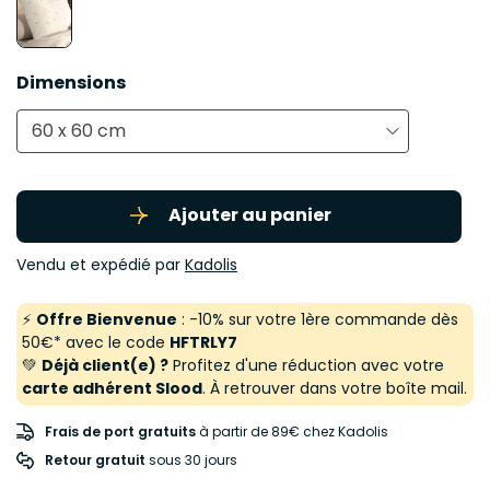
Dimensions
60 x 60 cm
Ajouter au panier
Vendu et expédié par
Kadolis
⚡
Offre Bienvenue
: -10% sur votre 1ère commande dès
50€* avec le code
HFTRLY7
💚
Déjà client(e) ?
Profitez d'une réduction avec votre
carte adhérent Slood
. À retrouver dans votre boîte mail.
Frais de port gratuits
à partir de 89€ chez Kadolis
Retour gratuit
 sous 30 jours