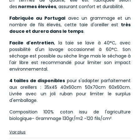
des
normes élevées
, assurant confort et durabilité.
Fabriquée au Portugal
avec un grammage et un
nombre de fils élevés, cette taie d'oreiller est
très
douce et durera dans le temps
.
Facile d'entretien
, la taie se lave à 40°C, avec
possibilité d'un lavage occasionnel à 60°C. Son
séchage est possible au sèche linge mais le séchage à
l'air libre est recommandé pour limiter son impact
environnemental.
4 tailles de disponibles
pour s'adapter parfaitement
aux oreillers : 35x45 40x60cm 50x70cm 60x60cm.
Livrée avec un joli ruban pour limiter le surplus
d'emballage.
Composition 100% coton issu de l'agriculture
biologique- Grammage 130gr/m2 -120 fils/cm²
Voir plus