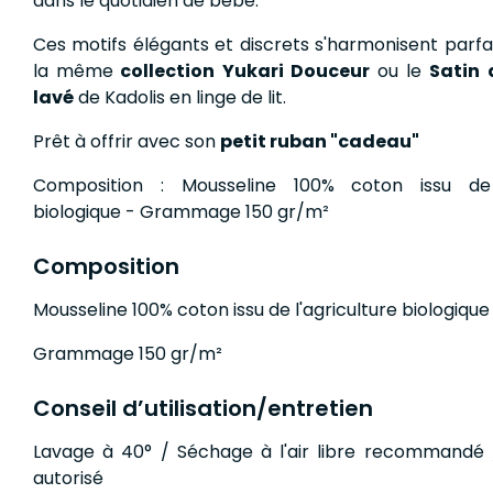
dans le quotidien de bébé.
Ces motifs élégants et discrets s'harmonisent parf
la même
collection Yukari Douceur
ou le
Satin 
lavé
de Kadolis en linge de lit.
Prêt à offrir avec son
petit ruban "cadeau"
Composition : Mousseline 100% coton issu de l
biologique - Grammage 150 gr/m²
Composition
Mousseline 100% coton issu de l'agriculture biologiqu
Grammage 150 gr/m²
Conseil d’utilisation/entretien
Lavage à 40° / Séchage à l'air libre recommandé 
autorisé