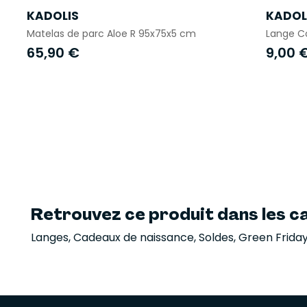
KADOLIS
KADOL
Matelas de parc Aloe R 95x75x5 cm
Lange Co
65,90 €
9,00 
Retrouvez ce produit dans les ca
Langes
,
Cadeaux de naissance
,
Soldes
,
Green Frida