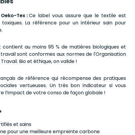
bles
 Oeko-Tex :
Ce label vous assure que le textile est
toxiques. La référence pour un intérieur sain pour
e.
t contient au moins 95 % de matières biologiques et
e travail sont conformes aux normes de l'Organisation
Travail. Bio et éthique, on valide !
rançais de référence qui récompense des pratiques
ociales vertueuses. Un très bon indicateur si vous
e l’impact de votre conso de façon globale !
?
tifiés et sains
nne pour une meilleure empreinte carbone