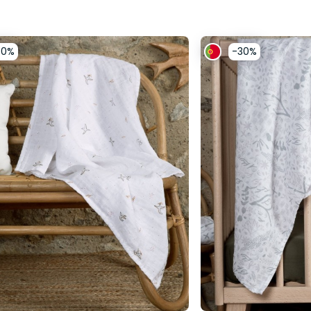
30%
-30%