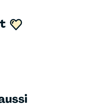
nt
aussi