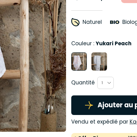
Naturel
Biolo
Couleur :
Yukari Peach
Quantité
1
Ajouter au 
Vendu et expédié par
Ka