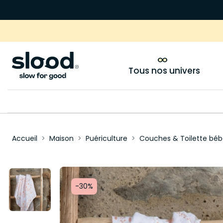
Tous nos univers
Accueil
Maison
Puériculture
Couches & Toilette béb
-30%