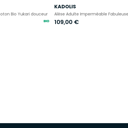
KADOLIS
ton Bio Yukari douceur
Alèse Adulte Imperméable Fabuleus
109,00 €