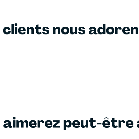
 clients nous adore
 aimerez peut-être 