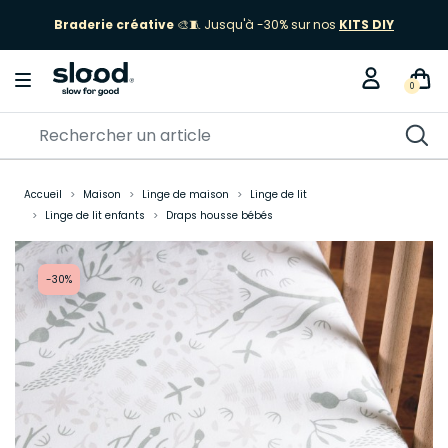
Braderie créative
🎨🧵 Jusqu'à -30% sur nos
KITS DIY
0
Accueil
Maison
Linge de maison
Linge de lit
Linge de lit enfants
Draps housse bébés
-30%