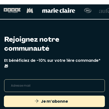
Rejoignez notre
communauté
Et bénéficiez de -10% sur votre 1ère commande*
🎁
Je m’abonne