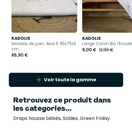
KADOLIS
KADOLIS
Matelas de parc Aloe R 95x75x5
Lange Coton Bio l'Envol
cm
9,00 €
12,90 €
65,90 €
Voir toute la gamme
Retrouvez ce produit dans
les catégories...
Draps housse bébés
,
Soldes
,
Green Friday