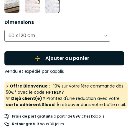
Dimensions
60 x 120 cm
Ajouter au panier
Vendu et expédié par
Kadolis
⚡
Offre Bienvenue
: -10% sur votre 1ère commande dès
50€* avec le code
HFTRLY7
💚
Déjà client(e) ?
Profitez d'une réduction avec votre
carte adhérent Slood
. À retrouver dans votre boîte mail.
Frais de port gratuits
à partir de 89€ chez Kadolis
Retour gratuit
 sous 30 jours