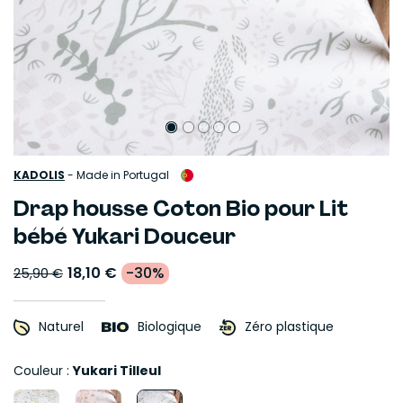
KADOLIS
-
Made in Portugal
Drap housse Coton Bio pour Lit
bébé Yukari Douceur
18,10 €
-30%
25,90 €
Naturel
Biologique
Zéro plastique
Couleur :
Yukari Tilleul