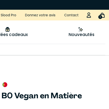
Slood Pro
Donnez votre avis
Contact
0
idées cadeaux
Nouveautés
 B0 Vegan en Matière