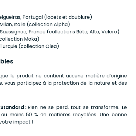
elgueiras, Portugal (lacets et doublure)
Milan, Italie (collection Alpha)
Saussignac, France (collections Bêta, Alta, Velcro)
collection Moka)
, Turquie (collection Olea)
bles
que le produit ne contient aucune matière d’origine
, vous participez à la protection de la nature et des
 Standard :
Rien ne se perd, tout se transforme. Le
t au moins 50 % de matières recyclées. Une bonne
votre impact !