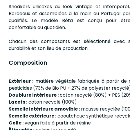
Sneakers unisexes au look vintage et intemporel
Bordeaux et assemblées à la main au Portugal par
qualifiés. Le modèle Bêta est conçu pour êtr
confortable au quotidien.
Chacun des composants est sélectionné avec s
durabilité et son lieu de production .
Composition
Extérieur :
matière végétale fabriquée à partir de 
pesticides (73% de Bio PU + 27% de polyester recyclé
Doublure intérieure :
coton recyclé (80%) + PES (20
Lacets :
coton recyclé (100%)
Semelle intérieure amovible :
mousse recyclée (10
Semelle extérieure :
caoutchouc synthétique recycl
Colle :
vegan faite à partir de résine
Étiquette :
polyester recyclé