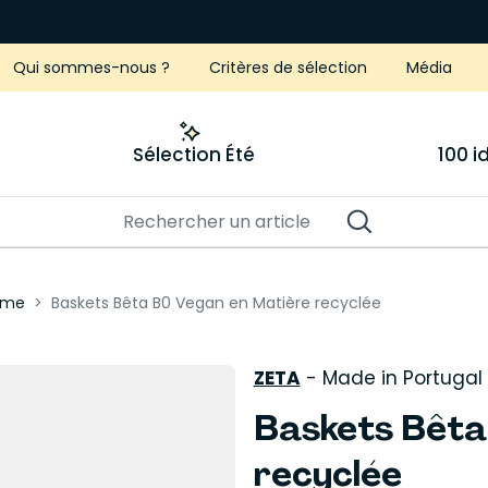
Qui sommes-nous ?
Critères de sélection
Média
Sélection Été
100 
mme
Baskets Bêta B0 Vegan en Matière recyclée
ZETA
-
Made in Portugal
Baskets Bêta
recyclée