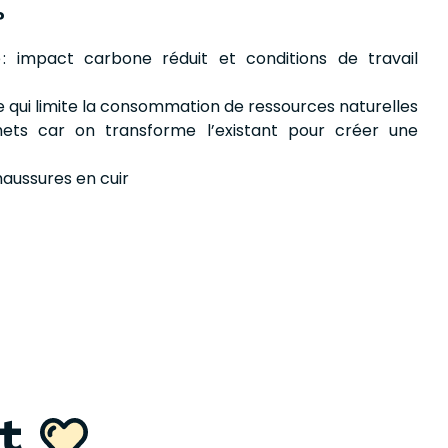
?
 : impact carbone réduit et conditions de travail
e qui limite la consommation de ressources naturelles
ets car on transforme l’existant pour créer une
haussures en cuir
nt