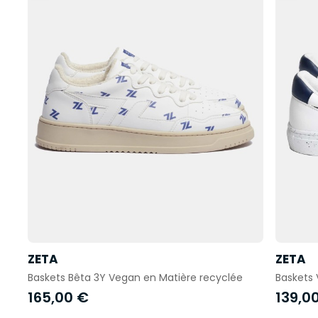
ZETA
ZETA
Baskets Bêta 3Y Vegan en Matière recyclée
Baskets 
165,00 €
139,0