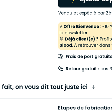
Vendu et expédié par
Zè
⚡
Offre Bienvenue
: -10
la newsletter
💚
Déjà client(e) ?
Profit
Slood
. À retrouver dans 
Frais de port gratuit
Retour gratuit
 sous 3
fait, on vous dit tout juste ici
Etapes de fabricatio