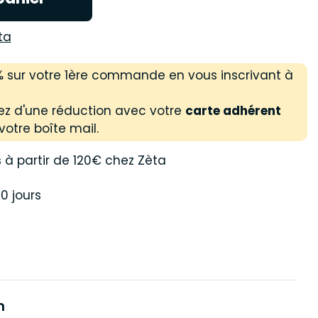
ta
 % sur votre 1ère commande en vous inscrivant à
ez d'une réduction avec votre
carte adhérent
votre boîte mail.
s
à partir de 120€ chez Zèta
0 jours
n