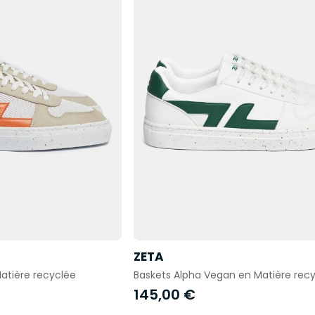
ZETA
atière recyclée
Baskets Alpha Vegan en Matière rec
145,00 €