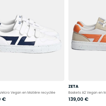
ZETA
Velcro Vegan en Matière recyclée
Baskets A2 Vegan en M
0 €
139,00 €