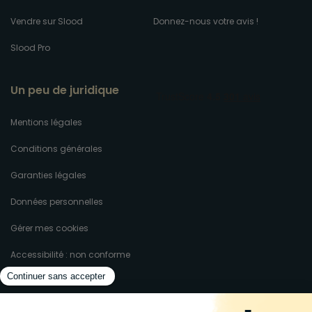
Vendre sur Slood
Donnez-nous votre avis !
Slood Pro
Un peu de juridique
Mentions légales
Conditions générales
Garanties légales
Données personnelles
Gérer mes cookies
Accessibilité : non conforme