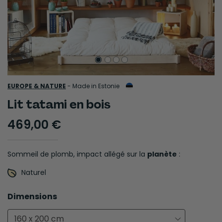
EUROPE & NATURE
-
Made in Estonie
Lit tatami en bois
469,00 €
Sommeil de plomb, impact allégé sur la
planète
:
Naturel
Dimensions
160 x 200 cm