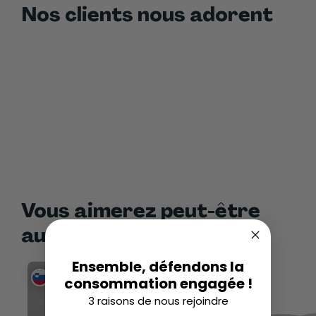
Nos clients nous adorent
Vous aimerez peut-être
aussi
Ensemble, défendons la
consommation engagée !
3 raisons de nous rejoindre