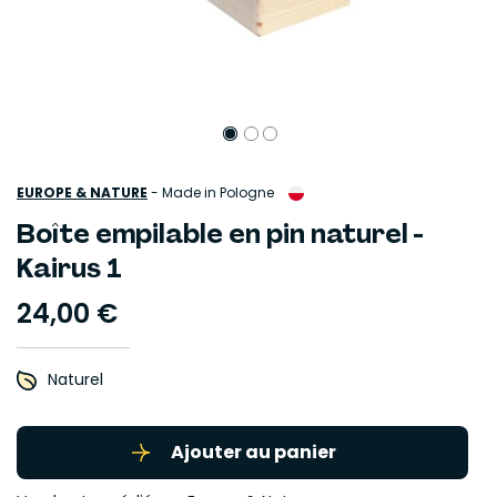
EUROPE & NATURE
-
Made in Pologne
Boîte empilable en pin naturel -
Kairus 1
24,00 €
Naturel
Ajouter au panier