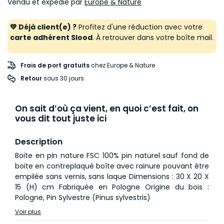
Vendu et expédié par
Europe & Nature
💚 Déjà client(e) ?
Profitez d'une réduction avec votre
carte adhérent Slood
. À retrouver dans votre boîte mail.
Frais de port gratuits
chez Europe & Nature
Retour
 sous 30 jours
On sait d’où ça vient, en quoi c’est fait, on
vous dit tout juste ici
Description
Boite en pin nature FSC 100% pin naturel sauf fond de
boite en contreplaqué boîte avec rainure pouvant être
empilée sans vernis, sans laque Dimensions : 30 X 20 X
15 (H) cm Fabriquée en Pologne Origine du bois :
Pologne, Pin Sylvestre (Pinus sylvestris)
Voir plus