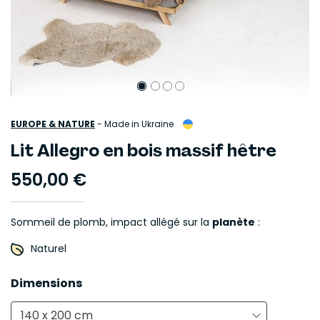
EUROPE & NATURE
-
Made in Ukraine
Lit Allegro en bois massif hêtre
550,00 €
Sommeil de plomb, impact allégé sur la
planète
:
Naturel
Dimensions
140 x 200 cm