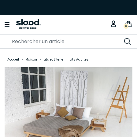
0
Accueil
Maison
Lits et Literie
Lits Adultes