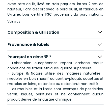
avec tête de lit, livré en trois paquets, lattes 2 cm de
hauteur, 1 cm d'écart avec le bord du lit, lit fabriqué en
Ukraine, bois certifié FSC provenant du parc national
Yavoriv - Hêtre / Fagus
Voir plus
Composition & utilisation
Provenance & labels
Pourquoi on aime 💚 ?
- Fabrication européenne : impact carbone réduit,
conditions de travail éthiques, qualité supérieure
- Europe & Nature utilise des matières naturelles :
meubles en bois massif ou contre-plaqué, couettes et
matelas en laine, coton bio ou coton brut non traité
- Les meubles et la literie sont exempts de pesticides,
vernis, laques, peintures et ne contiennent aucun
produit dérivé de l'industrie chimique