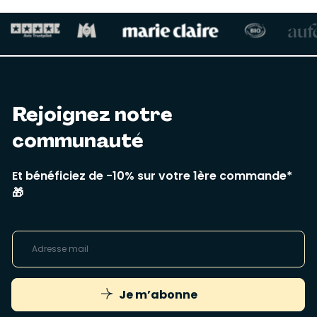
Rejoignez notre
communauté
Et bénéficiez de -10% sur votre 1ère commande*
🎁
Je m’abonne