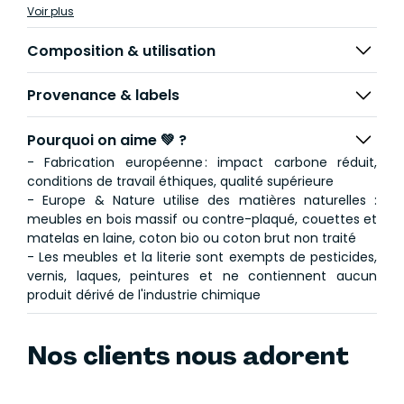
Estonie, Pinus Sylvestris
Voir plus
Composition & utilisation
Provenance & labels
Pourquoi on aime 💚 ?
- Fabrication européenne : impact carbone réduit,
conditions de travail éthiques, qualité supérieure
- Europe & Nature utilise des matières naturelles :
meubles en bois massif ou contre-plaqué, couettes et
matelas en laine, coton bio ou coton brut non traité
- Les meubles et la literie sont exempts de pesticides,
vernis, laques, peintures et ne contiennent aucun
produit dérivé de l'industrie chimique
Nos clients nous adorent