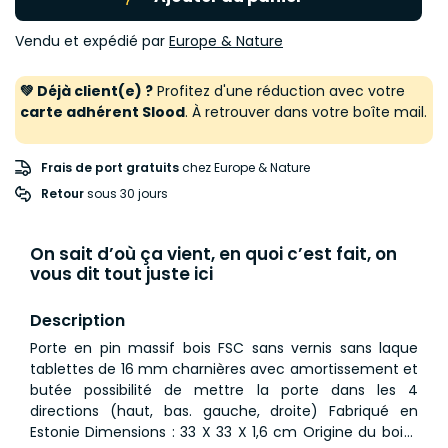
Vendu et expédié par
Europe & Nature
💚 Déjà client(e) ?
Profitez d'une réduction avec votre
carte adhérent Slood
. À retrouver dans votre boîte mail.
Frais de port gratuits
chez Europe & Nature
Retour
 sous 30 jours
On sait d’où ça vient, en quoi c’est fait, on
vous dit tout juste ici
Description
Porte en pin massif bois FSC sans vernis sans laque
tablettes de 16 mm charnières avec amortissement et
butée possibilité de mettre la porte dans les 4
directions (haut, bas. gauche, droite) Fabriqué en
Estonie Dimensions : 33 X 33 X 1,6 cm Origine du bois :