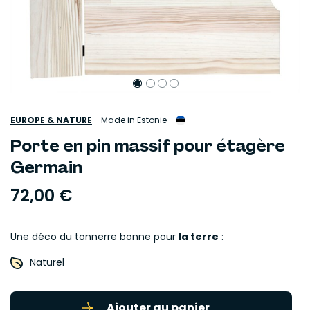
EUROPE & NATURE
-
Made in Estonie
Porte en pin massif pour étagère
Germain
72,00 €
Une déco du tonnerre bonne pour
la terre
:
Naturel
Ajouter au panier