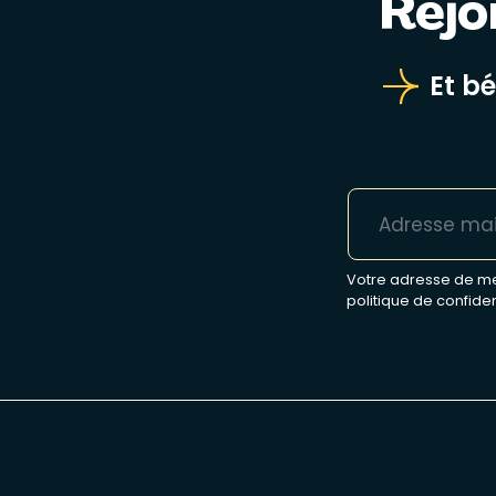
Rejo
Et b
Votre adresse de mes
politique de confiden