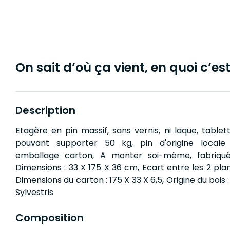
On sait d’où ça vient, en quoi c’est 
Description
Etagère en pin massif, sans vernis, ni laque, tabl
pouvant supporter 50 kg, pin d'origine locale 
emballage carton, A monter soi-même, fabriqué 
Dimensions : 33 X 175 X 36 cm, Ecart entre les 2 pla
Dimensions du carton : 175 X 33 X 6,5, Origine du bois :
Sylvestris
Composition