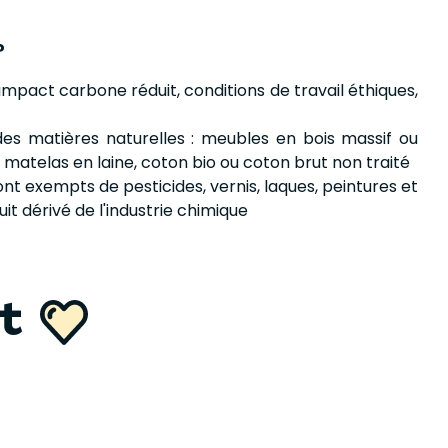
?
impact carbone réduit, conditions de travail éthiques,
des matières naturelles : meubles en bois massif ou
matelas en laine, coton bio ou coton brut non traité
sont exempts de pesticides, vernis, laques, peintures et
t dérivé de l'industrie chimique
nt