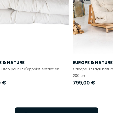
E & NATURE
EUROPE & NATURE
Futon pour lit d'appoint enfant en
Canapé-lit Layti natur
200 cm
0 €
799,00 €