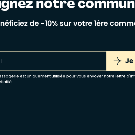
ignez notre commu
énéficiez de -10% sur votre 1ère com
Je
sagerie est uniquement utilisée pour vous envoyer notre lettre d'inf
tialité
.