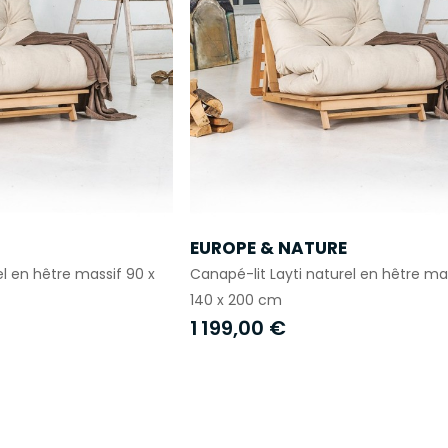
EUROPE & NATURE
el en hêtre massif 90 x
Canapé-lit Layti naturel en hêtre mas
140 x 200 cm
1 199,00 €