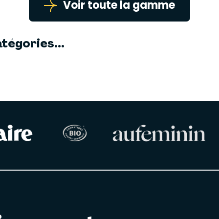
Voir toute la gamme
tégories...