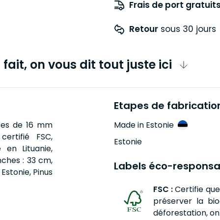
Frais de port gratuit
Retour
 sous 30 jours
fait, on vous dit tout juste ici
Etapes de fabricatio
ettes de 16 mm
Made in Estonie
certifié FSC,
Estonie
en Lituanie,
nches : 33 cm,
Labels éco-responsa
 Estonie, Pinus
FSC :
Certifie qu
préserver la bi
déforestation, on