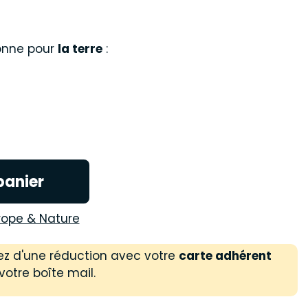
onne pour
la terre
:
panier
rope & Nature
ez d'une réduction avec votre
carte adhérent
votre boîte mail.