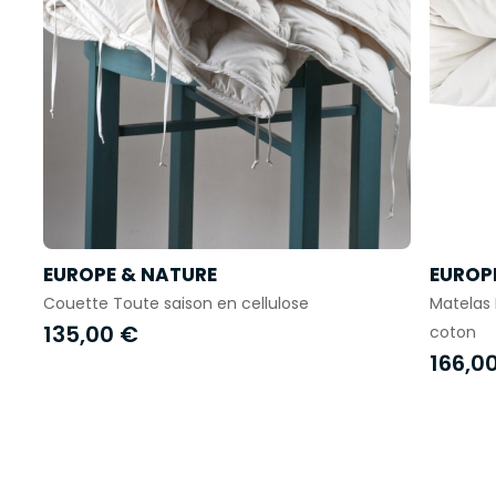
EUROPE & NATURE
EUROP
Couette Toute saison en cellulose
Matelas 
135,00 €
coton
166,0