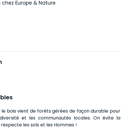
s
chez Europe & Nature
n
bles
e le bois vient de forêts gérées de façon durable pour
odiversité et les communautés locales. On évite la
 respecte les sols et les Hommes !