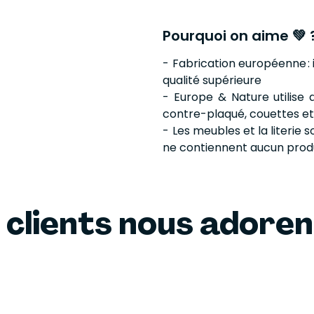
Pourquoi on aime 💚 
- Fabrication européenne : 
qualité supérieure
- Europe & Nature utilise 
contre-plaqué, couettes et 
- Les meubles et la literie 
ne contiennent aucun produi
 clients nous adore