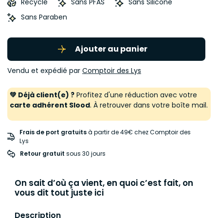
Recyclé
Sans PFAS
Sans Silicone
Sans Paraben
Ajouter au panier
Vendu et expédié par
Comptoir des Lys
💚 Déjà client(e) ?
Profitez d'une réduction avec votre
carte adhérent Slood
. À retrouver dans votre boîte mail.
Frais de port gratuits
à partir de 49€ chez Comptoir des
Lys
Retour gratuit
 sous 30 jours
On sait d’où ça vient, en quoi c’est fait, on
vous dit tout juste ici
Description