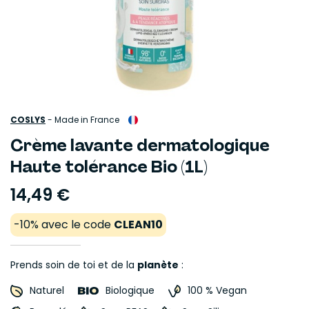
COSLYS
-
Made in France
Crème lavante dermatologique
Haute tolérance Bio (1L)
14,49 €
-10% avec le code
CLEAN10
Prends soin de toi et de la
planète
:
Naturel
Biologique
100 % Vegan