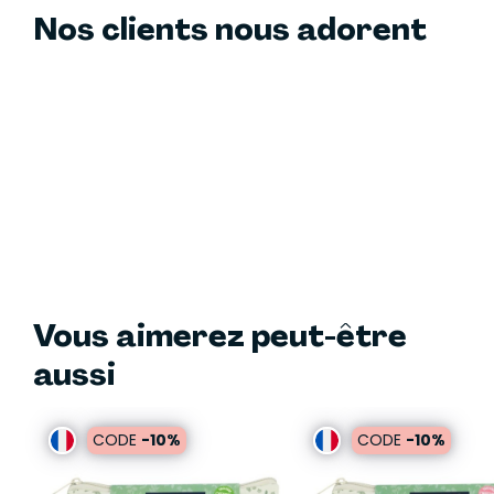
Nos clients nous adorent
Vous aimerez peut-être
aussi
CODE
-10%
CODE
-10%