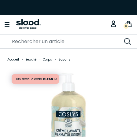
0
Accueil
Beauté
Corps
Savons
-10% avec le code
CLEAN10