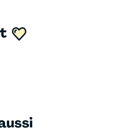
nt
aussi