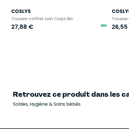
COSLYS
COSLY
Trousse-coffret soin Corps Bio
Trousse-
27,88 €
26,55
Retrouvez ce produit dans les ca
Soldes
,
Hygiène & Soins bébés