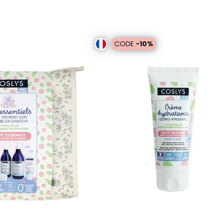
CODE
-10%