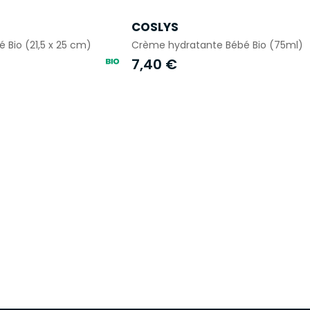
COSLYS
 Bio (21,5 x 25 cm)
Crème hydratante Bébé Bio (75ml)
7,40 €