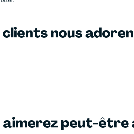
otter.
 clients nous adore
 aimerez peut-être 