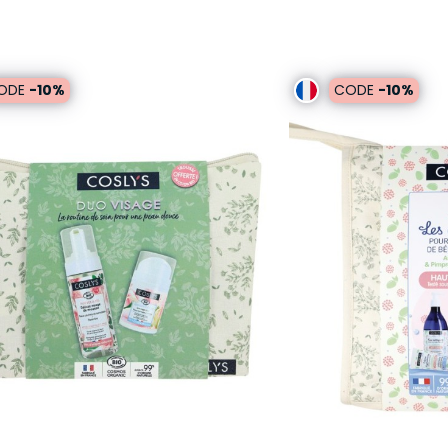
ODE
-10%
CODE
-10%