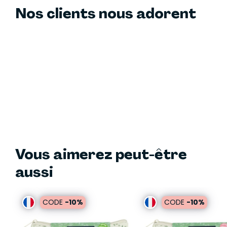
Nos clients nous adorent
Vous aimerez peut-être
aussi
CODE
-10%
CODE
-10%