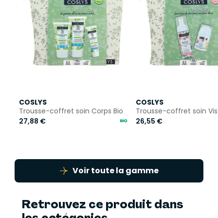
COSLYS
COSLYS
Trousse-coffret soin Corps Bio
Trousse-coffret soin Vi
27,88 €
26,55 €
Voir toute la gamme
Retrouvez ce produit dans
les catégories...