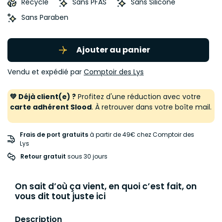
Recyclé
Sans PFAS
Sans Silicone
Sans Paraben
Ajouter au panier
Vendu et expédié par
Comptoir des Lys
💚 Déjà client(e) ?
Profitez d'une réduction avec votre
carte adhérent Slood
. À retrouver dans votre boîte mail.
Frais de port gratuits
à partir de 49€ chez Comptoir des
Lys
Retour gratuit
 sous 30 jours
On sait d’où ça vient, en quoi c’est fait, on
vous dit tout juste ici
Description