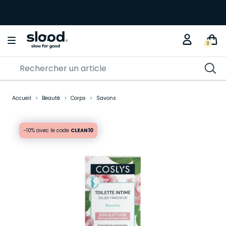
0
Accueil
Beauté
Corps
Savons
-10% avec le code
CLEAN10