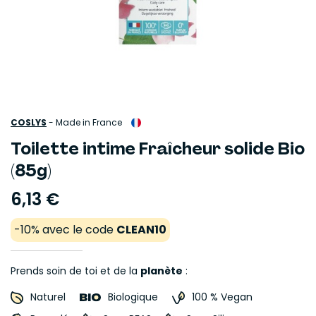
COSLYS
-
Made in France
Toilette intime Fraîcheur solide Bio
(85g)
6,13 €
-10% avec le code
CLEAN10
Prends soin de toi et de la
planète
:
Naturel
Biologique
100 % Vegan