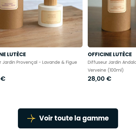
NE LUTÈCE
OFFICINE LUTÈCE
r Jardin Provençal - Lavande & Figue
Diffuseur Jardin Andal
Verveine (100ml)
 €
28,00 €
Voir toute la gamme