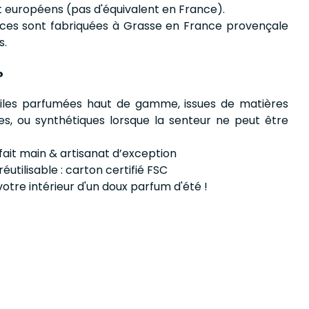
t européens (pas d'équivalent en France).
ces sont fabriquées à Grasse en France provençale
s.
?
huiles parfumées haut de gamme, issues de matières
es, ou synthétiques lorsque la senteur ne peut être
 fait main & artisanat d’exception
éutilisable : carton certifié FSC
tre intérieur d'un doux parfum d'été !