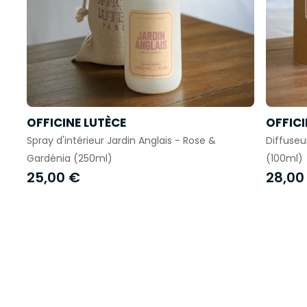
OFFICINE LUTÈCE
OFFICI
Spray d'intérieur Jardin Anglais - Rose &
Diffuseu
Gardénia (250ml)
(100ml)
25,00 €
28,00