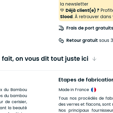
la newsletter
💚
Déjà client(e) ?
Profit
Slood
. À retrouver dans 
Frais de port gratuit
Retour gratuit
 sous 3
fait, on vous dit tout juste ici
Etapes de fabricatio
eux du Bambou
Made in France
rtes du bambou
Tous nos procédés de fabr
r de cerisier,
des verres et flacons, sont 
ant la beauté
Nos principaux fournisseu