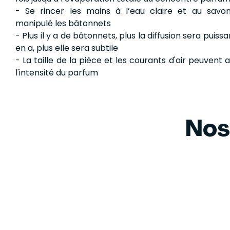
- Se rincer les mains à l’eau claire et au savo
manipulé les bâtonnets
- Plus il y a de bâtonnets, plus la diffusion sera puissan
en a, plus elle sera subtile
- La taille de la pièce et les courants d'air peuvent a
l'intensité du parfum
Nos