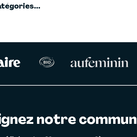
tégories...
ignez notre commu