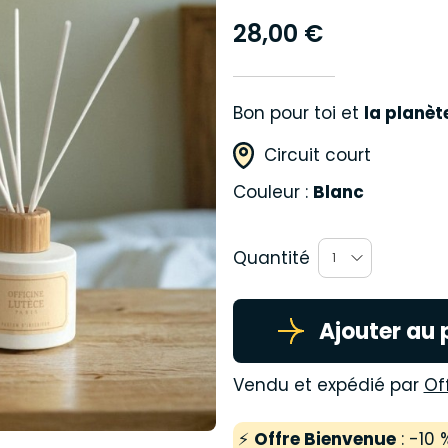
28,00 €
Bon pour toi et
la planèt
Circuit court
Couleur :
Blanc
Quantité
1
Ajouter au 
Vendu et expédié par
Of
⚡
Offre Bienvenue
: -10