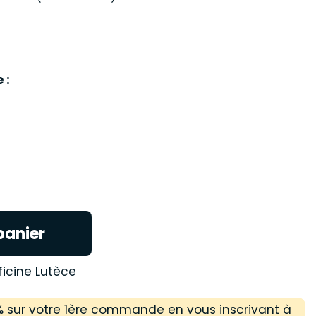
e :
panier
ficine Lutèce
 % sur votre 1ère commande en vous inscrivant à