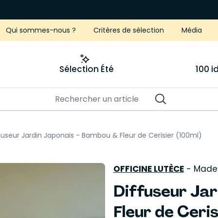
Qui sommes-nous ?
Critères de sélection
Média
Sélection Été
100 
fuseur Jardin Japonais - Bambou & Fleur de Cerisier (100ml)
OFFICINE LUTÈCE
-
Made 
Diffuseur Ja
Fleur de Ceris