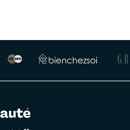
nauté