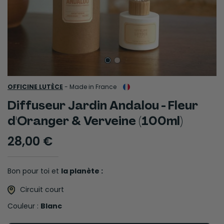
OFFICINE LUTÈCE
-
Made in France
Diffuseur Jardin Andalou - Fleur
d'Oranger & Verveine (100ml)
28,00 €
Bon pour toi et
la planète :
Circuit court
Couleur :
Blanc