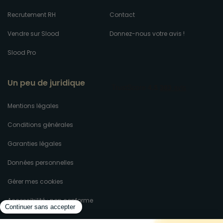
Recrutement RH
Contact
Vendre sur Slood
Donnez-nous votre avis !
Slood Pro
Un peu de juridique
Mentions légales
Conditions générales
Garanties légales
Données personnelles
Gérer mes cookies
Accessibilité : non conforme