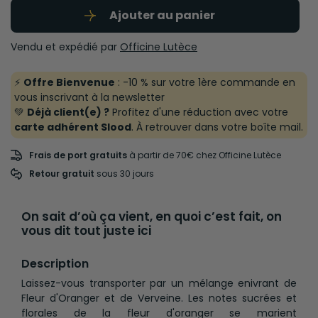
Ajouter au panier
Vendu et expédié par
Officine Lutèce
⚡
Offre Bienvenue
: -10 % sur votre 1ère commande en
vous inscrivant à la newsletter
💚
Déjà client(e) ?
Profitez d'une réduction avec votre
carte adhérent Slood
. À retrouver dans votre boîte mail.
Frais de port gratuits
à partir de 70€ chez Officine Lutèce
Retour gratuit
 sous 30 jours
On sait d’où ça vient, en quoi c’est fait, on
vous dit tout juste ici
Description
Laissez-vous transporter par un mélange enivrant de
Fleur d'Oranger et de Verveine. Les notes sucrées et
florales de la fleur d'oranger se marient