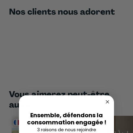
Nos clients nous adorent
Vous aimerez peut-être
aussi
Ensemble, défendons la
consommation engagée !
3 raisons de nous rejoindre