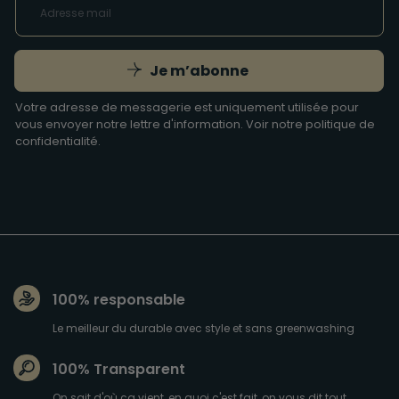
Je m’abonne
Votre adresse de messagerie est uniquement utilisée pour
vous envoyer notre lettre d'information. Voir notre
politique de
confidentialité
.
100% responsable
Le meilleur du durable avec style et sans greenwashing
100% Transparent
On sait d'où ça vient, en quoi c'est fait, on vous dit tout