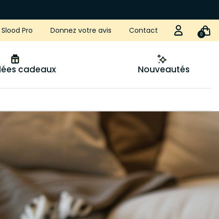
Slood Pro
Donnez votre avis
Contact
0
idées cadeaux
Nouveautés