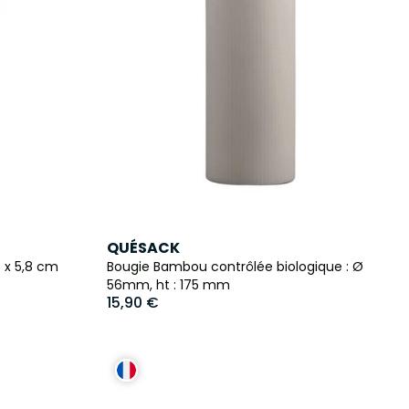
QUÉSACK
 x 5,8 cm
Bougie Bambou contrôlée biologique : Ø
56mm, ht : 175 mm
15,90 €