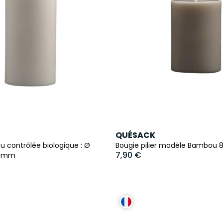
QUÉSACK
 contrôlée biologique : Ø
Bougie pilier modèle Bambou 8
7,90 €
30mm