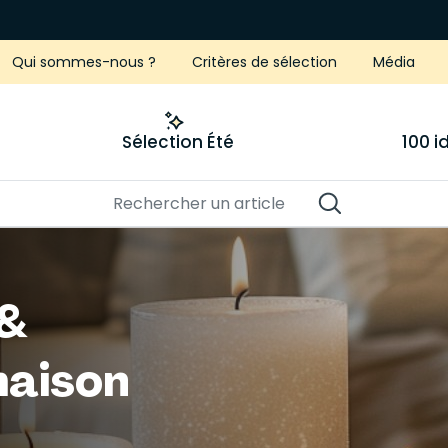
Qui sommes-nous ?
Critères de sélection
Média
Sélection Été
100 
 &
maison