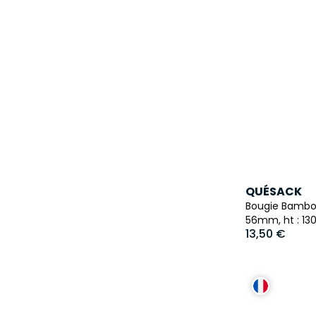
QUÉSACK
Bougie Bambou
56mm, ht : 1
13,50 €