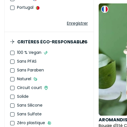
Portugal
Enregistrer
CRITÈRES ÉCO-RESPONSABLES
100 % Vegan
Sans PFAS
Sans Paraben
Naturel
Circuit court
Solide
Sans Silicone
Sans Sulfate
AROMANDIS
Zéro plastique
Bougie d'Eté C