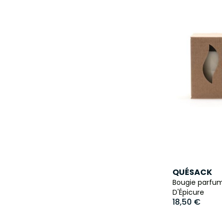
QUÉSACK
Bougie parfum
D'Épicure
18,50 €