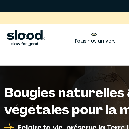
Tous nos univers
Bougies naturelles
végétales pour la 
Eclaire ta vie, préserve la Terre !