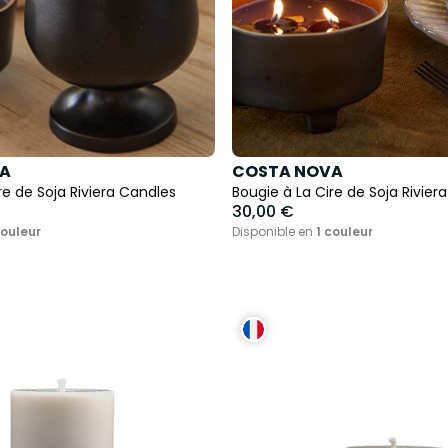
A
COSTA NOVA
re de Soja Riviera Candles
Bougie à La Cire de Soja Rivier
30,00 €
couleur
Disponible en
1 couleur