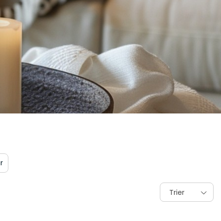
r
Trier