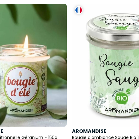
E
AROMANDISE
itronnelle Géranium - 150g
Bougie d'ambiance Sauge Bio 