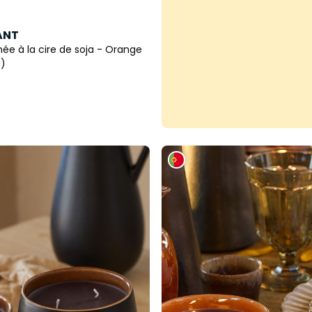
ANT
ée à la cire de soja - Orange
g)