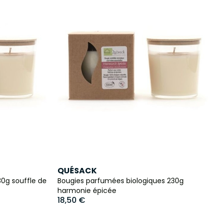
QUÉSACK
0g souffle de
Bougies parfumées biologiques 230g
harmonie épicée
18,50 €