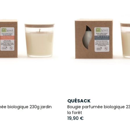
QUÉSACK
ée biologique 230g jardin
Bougie parfumée biologique 23
la forêt
19,90 €