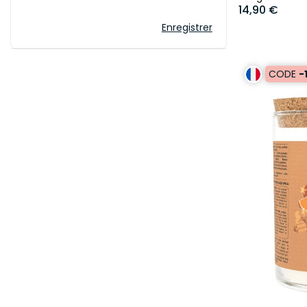
14,90 €
Enregistrer
CODE
-