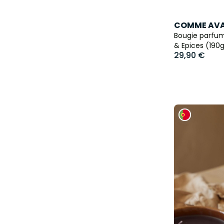
COMME AV
Bougie parfum
& Epices (190
29,90 €