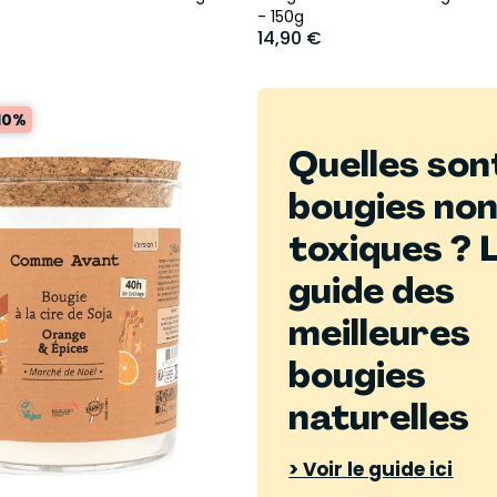
- 150g
14,90 €
10%
Quelles son
bougies no
toxiques ? 
guide des
meilleures
bougies
naturelles
> Voir le guide ici