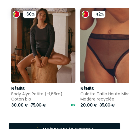
-60%
-42%
NÉNÉS
NÉNÉS
Body Alya Petite (-1,66m)
Culotte Taille Haute Mir
Coton bio
Matière recyclée
30,00 €
75,00 €
20,00 €
35,00 €