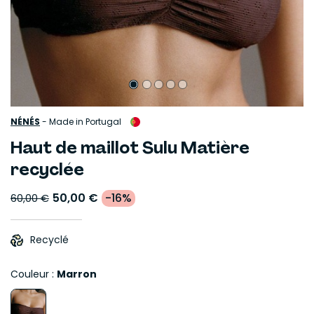
NÉNÉS
-
Made in Portugal
Haut de maillot Sulu Matière
recyclée
50,00 €
-16%
60,00 €
Recyclé
Couleur :
Marron