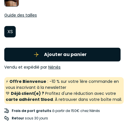
Guide des tailles
XS
Ajouter au panier
Vendu et expédié par
Nénés
⚡
Offre Bienvenue
: -10 % sur votre 1ère commande en
vous inscrivant à la newsletter
💚
Déjà client(e) ?
Profitez d'une réduction avec votre
carte adhérent Slood
. À retrouver dans votre boîte mail.
Frais de port gratuits
à partir de 150€ chez Nénés
Retour
 sous 30 jours