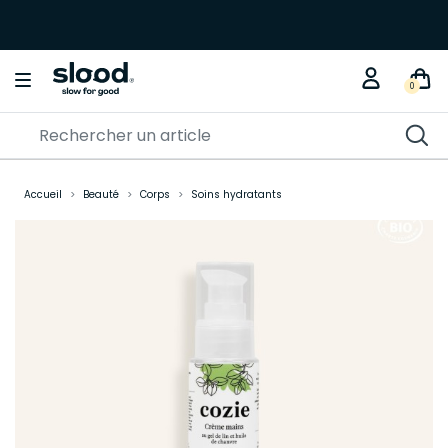
0
Accueil
Beauté
Corps
Soins hydratants