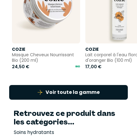
COZIE
COZIE
Masque Cheveux Nourrissant
Lait corporel à l'eau flor
Bio (200 ml)
d'oranger Bio (100 ml)
24,50 €
17,00 €
Voir toute la gamme
Retrouvez ce produit dans
les catégories...
Soins hydratants