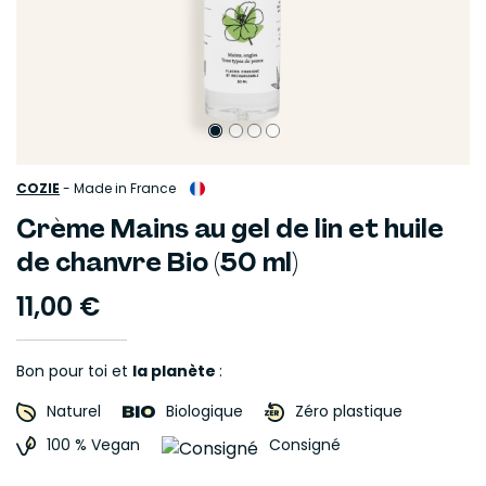
COZIE
-
Made in France
Crème Mains au gel de lin et huile
de chanvre Bio (50 ml)
11,00 €
Bon pour toi et
la planète
:
Naturel
Biologique
Zéro plastique
100 % Vegan
Consigné