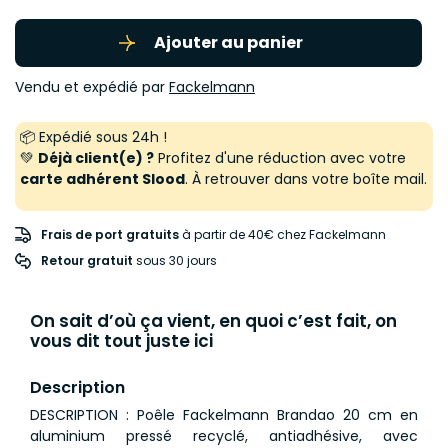
Ajouter au panier
Vendu et expédié par
Fackelmann
📦 Expédié sous 24h !
💚
Déjà client(e) ?
Profitez d'une réduction avec votre
carte adhérent Slood
. À retrouver dans votre boîte mail.
Frais de port gratuits
à partir de 40€ chez Fackelmann
Retour gratuit
 sous 30 jours
On sait d’où ça vient, en quoi c’est fait, on
vous dit tout juste ici
Description
DESCRIPTION : Poêle Fackelmann Brandao 20 cm en
aluminium pressé recyclé, antiadhésive, avec