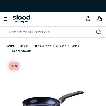
0
Accueil
Maison
Art de la table
Cuisson
Poêles
Poêle céramique
-32%