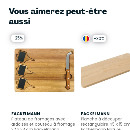
Vous aimerez peut-être
aussi
-25%
-30%
FACKELMANN
FACKELMANN
Plateau de fromages avec
Planche à découper
ardoises et couteau à fromage
rectangulaire 45 x 15 c
32 x 23 cm Fackelmann
Fackelmann Nature