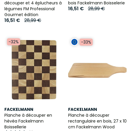
découper et 4 éplucheurs à
bois Fackelmann Boisselerie
16,51 €
28,99 €
légumes FM Professional
Gourmet édition
16,51 €
28,99 €
-32%
-33%
FACKELMANN
FACKELMANN
Planche à découper en
Planche à découper
hévéa Fackelmann
rectangulaire en bois, 27 x 10
Boissellerie
cm Fackelmann Wood