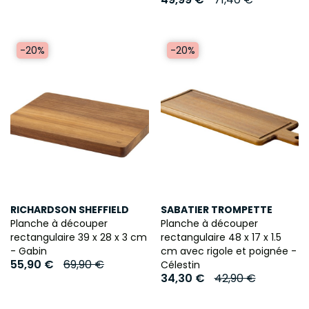
-20%
-20%
RICHARDSON SHEFFIELD
SABATIER TROMPETTE
Planche à découper
Planche à découper
rectangulaire 39 x 28 x 3 cm
rectangulaire 48 x 17 x 1.5
- Gabin
cm avec rigole et poignée -
55,90 €
69,90 €
Célestin
34,30 €
42,90 €