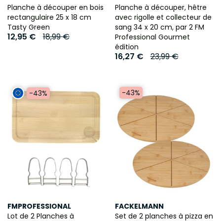
Planche à découper en bois
Planche à découper, hêtre
rectangulaire 25 x 18 cm
avec rigolle et collecteur de
Tasty Green
sang 34 x 20 cm, par 2 FM
12,95 €
18,99 €
Professional Gourmet
édition
16,27 €
23,99 €
-43%
-43%
FMPROFESSIONAL
FACKELMANN
Lot de 2 Planches à
Set de 2 planches à pizza en