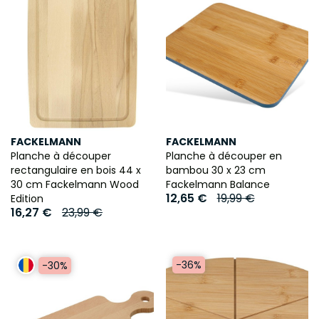
FACKELMANN
FACKELMANN
Planche à découper
Planche à découper en
rectangulaire en bois 44 x
bambou 30 x 23 cm
30 cm Fackelmann Wood
Fackelmann Balance
12,65 €
19,99 €
Edition
16,27 €
23,99 €
-36%
-30%