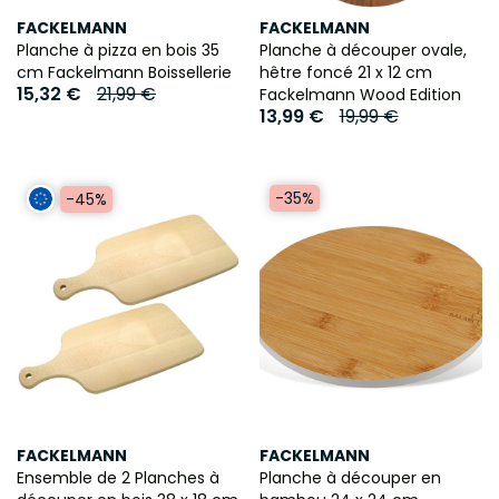
FACKELMANN
FACKELMANN
Planche à pizza en bois 35
Planche à découper ovale,
cm Fackelmann Boissellerie
hêtre foncé 21 x 12 cm
15,32 €
21,99 €
Fackelmann Wood Edition
13,99 €
19,99 €
-35%
-45%
FACKELMANN
FACKELMANN
Ensemble de 2 Planches à
Planche à découper en