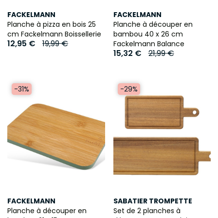
FACKELMANN
FACKELMANN
Planche à pizza en bois 25
Planche à découper en
cm Fackelmann Boissellerie
bambou 40 x 26 cm
12,95 €
19,99 €
Fackelmann Balance
15,32 €
21,99 €
-31%
-29%
FACKELMANN
SABATIER TROMPETTE
Planche à découper en
Set de 2 planches à