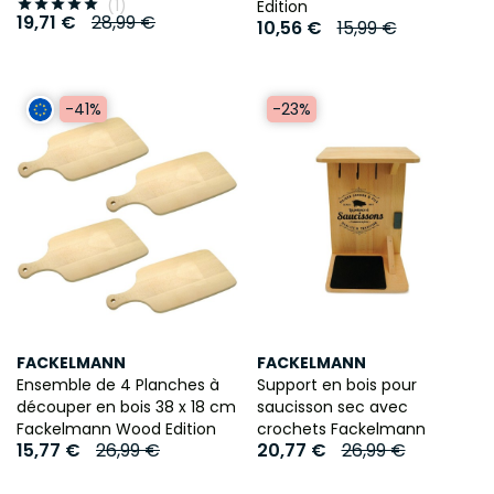
(1)





Edition
19,71 €
28,99 €
10,56 €
15,99 €
-23%
-41%
FACKELMANN
FACKELMANN
Ensemble de 4 Planches à
Support en bois pour
découper en bois 38 x 18 cm
saucisson sec avec
Fackelmann Wood Edition
crochets Fackelmann
15,77 €
26,99 €
20,77 €
26,99 €