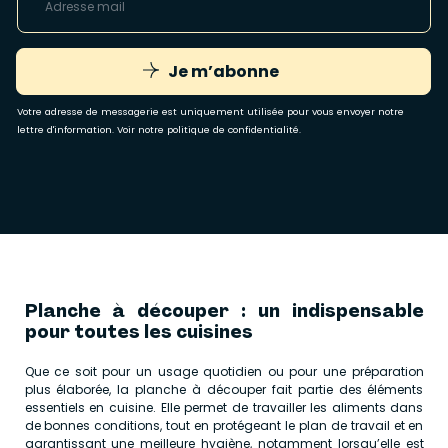
Je m’abonne
Votre adresse de messagerie est uniquement utilisée pour vous envoyer notre
lettre d'information. Voir notre
politique de confidentialité
.
Planche à découper : un indispensable
pour toutes les cuisines
Que ce soit pour un usage quotidien ou pour une préparation
plus élaborée, la planche à découper fait partie des éléments
essentiels en cuisine. Elle permet de travailler les aliments dans
de bonnes conditions, tout en protégeant le plan de travail et en
garantissant une meilleure hygiène, notamment lorsqu’elle est