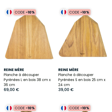
CODE
-10%
CODE
-10%
REINE MÈRE
REINE MÈRE
Planche à découper
Planche à découper
Pyrénées L en bois 38 cm x
Pyrénées S en bois 25 cm x
36 cm
24 cm
69,00 €
39,00 €
CODE
-10%
CODE
-10%