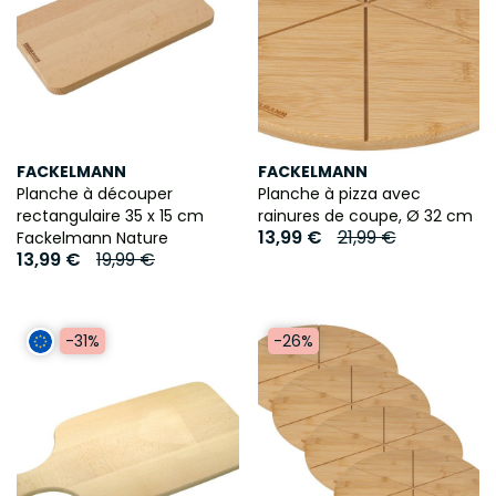
FACKELMANN
FACKELMANN
Planche à découper
Planche à pizza avec
rectangulaire 35 x 15 cm
rainures de coupe, Ø 32 cm
13,99 €
21,99 €
Fackelmann Nature
13,99 €
19,99 €
-26%
-31%