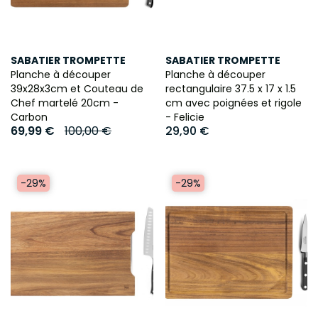
SABATIER TROMPETTE
SABATIER TROMPETTE
Planche à découper
Planche à découper
39x28x3cm et Couteau de
rectangulaire 37.5 x 17 x 1.5
Chef martelé 20cm -
cm avec poignées et rigole
Carbon
- Felicie
69,99 €
100,00 €
29,90 €
-29%
-29%