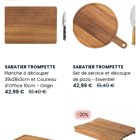
SABATIER TROMPETTE
SABATIER TROMPETTE
Planche à découper
Set de service et découpe
39x28x3cm et Couteau
de pizza - Essentiel
42,99 €
61,40 €
d'Office 10cm - Origin
42,99 €
61,40 €
-20%