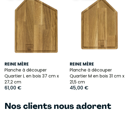
REINE MÈRE
REINE MÈRE
Planche à découper
Planche à découper
Quartier L en bois 37 cm x
Quartier M en bois 31 cm x
27,2 cm
21,5 cm
61,00 €
45,00 €
Nos clients nous adorent