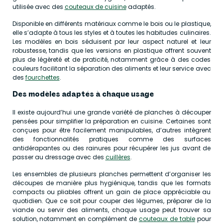
utilisée avec des
couteaux de cuisine
adaptés.
Disponible en différents matériaux comme le bois ou le plastique,
elle s’adapte à tous les styles et à toutes les habitudes culinaires.
Les modèles en bois séduisent par leur aspect naturel et leur
robustesse, tandis que les versions en plastique offrent souvent
plus de légèreté et de praticité, notamment grâce à des codes
couleurs facilitant la séparation des aliments et leur service avec
des
fourchettes
.
Des modèles adaptés à chaque usage
Il existe aujourd’hui une grande variété de planches à découper
pensées pour simplifier la préparation en cuisine. Certaines sont
conçues pour être facilement manipulables, d’autres intègrent
des fonctionnalités pratiques comme des surfaces
antidérapantes ou des rainures pour récupérer les jus avant de
passer au dressage avec des
cuillères
.
Les ensembles de plusieurs planches permettent d’organiser les
découpes de manière plus hygiénique, tandis que les formats
compacts ou pliables offrent un gain de place appréciable au
quotidien. Que ce soit pour couper des légumes, préparer de la
viande ou servir des aliments, chaque usage peut trouver sa
solution, notamment en complément de
couteaux de table
pour