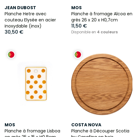
JEAN DUBOST
MOS
Planche Hetre avec
Planche à fromage Alcoa en
couteau Elysée en acier
grès 26 x 20 x H0,7cm
11,50 €
inoxydable (inox)
30,50 €
Disponible en
4 couleurs
MOS
COSTA NOVA
Planche à fromage Lisboa
Planche à Découper Scotia