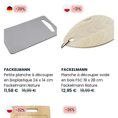
-39%
-31%
FACKELMANN
FACKELMANN
Petite planche à découper
Planche à découper ovale
en bioplastique 24 x 14 cm
en bois FSC 19 x 28 cm
Fackelmann Nature
Fackelmann Nature
11,58 €
18,99 €
12,95 €
18,99 €
-36%
-32%