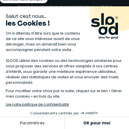
On sait d'où ça vient, en quoi c'est fait, on vous dit tout
100% Qualité
+ de 15 000 références saines, durables et de qualité
Paiement sécurisé
Pour des achats en toute confiance
Retour gratuit
Sur 90% des produits, conditions sur nos fiches produits