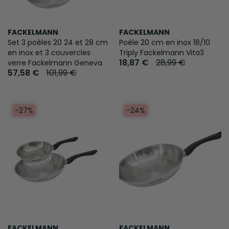
FACKELMANN
FACKELMANN
Set 3 poêles 20 24 et 28 cm
Poêle 20 cm en inox 18/10
en inox et 3 couvercles
Triply Fackelmann Vita3
18,87 €
28,99 €
verre Fackelmann Geneva
57,58 €
101,99 €
-27%
-24%
FACKELMANN
FACKELMANN