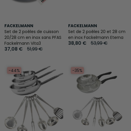
FACKELMANN
FACKELMANN
Set de 2 poêles de cuisson
Set de 2 poêles 20 et 28 cm
20/28 cm en inox sans PFAS
en inox Fackelmann Eterna
38,80 €
53,99 €
Fackelmann Vita3
37,08 €
51,99 €
-44%
-35%