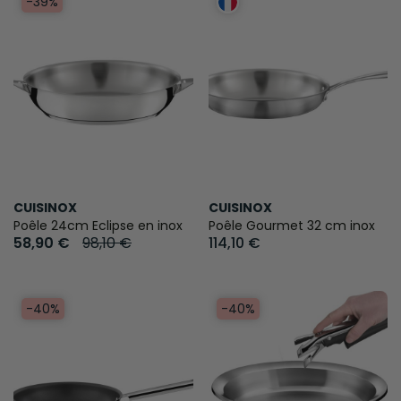
-39%
CUISINOX
CUISINOX
Poêle 24cm Eclipse en inox
Poêle Gourmet 32 cm inox
58,90 €
98,10 €
114,10 €
-40%
-40%