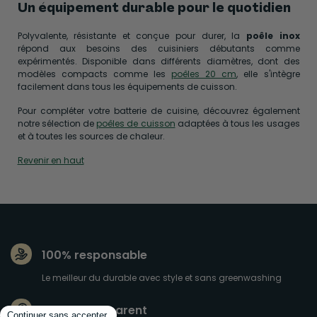
Un équipement durable pour le quotidien
Polyvalente, résistante et conçue pour durer, la
poêle inox
répond aux besoins des cuisiniers débutants comme
expérimentés. Disponible dans différents diamètres, dont des
modèles compacts comme les
poêles 20 cm
, elle s'intègre
facilement dans tous les équipements de cuisson.
Pour compléter votre batterie de cuisine, découvrez également
notre sélection de
poêles de cuisson
adaptées à tous les usages
et à toutes les sources de chaleur.
Revenir en haut
100% responsable
Le meilleur du durable avec style et sans greenwashing
100% Transparent