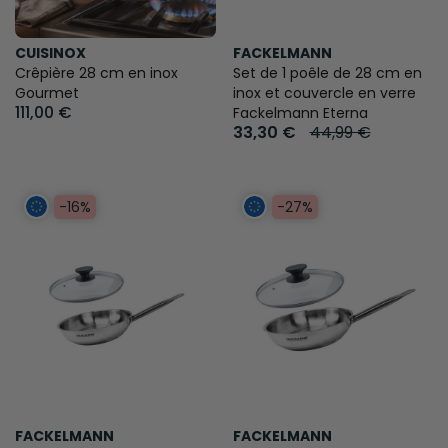
CUISINOX
FACKELMANN
Crêpière 28 cm en inox
Set de 1 poêle de 28 cm en
Gourmet
inox et couvercle en verre
111,00 €
Fackelmann Eterna
33,30 €
44,99 €
-16%
-27%
FACKELMANN
FACKELMANN