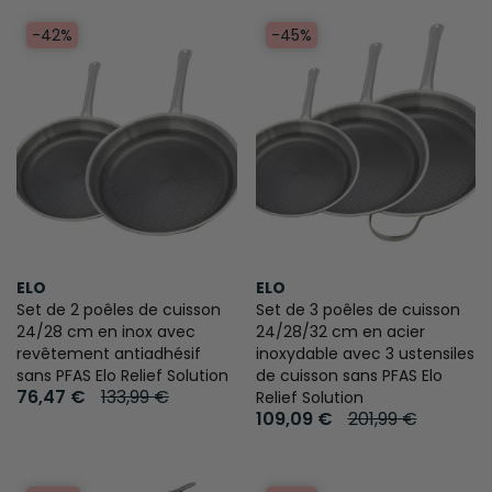
-42%
-45%
ELO
ELO
Set de 2 poêles de cuisson
Set de 3 poêles de cuisson
24/28 cm en inox avec
24/28/32 cm en acier
revêtement antiadhésif
inoxydable avec 3 ustensiles
sans PFAS Elo Relief Solution
de cuisson sans PFAS Elo
76,47 €
133,99 €
Relief Solution
109,09 €
201,99 €