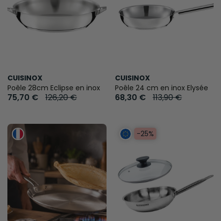
CUISINOX
CUISINOX
Poêle 28cm Eclipse en inox
Poêle 24 cm en inox Elysée
75,70 €
126,20 €
68,30 €
113,90 €
-25%