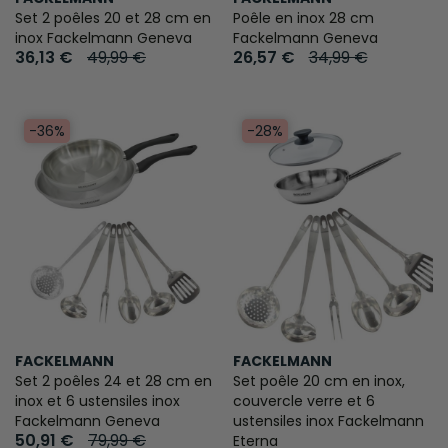
Set 2 poêles 20 et 28 cm en
Poêle en inox 28 cm
inox Fackelmann Geneva
Fackelmann Geneva
36,13 €
49,99 €
26,57 €
34,99 €
-36%
-28%
FACKELMANN
FACKELMANN
Set 2 poêles 24 et 28 cm en
Set poêle 20 cm en inox,
inox et 6 ustensiles inox
couvercle verre et 6
Fackelmann Geneva
ustensiles inox Fackelmann
50,91 €
79,99 €
Eterna