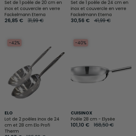
Set de 1 poêle de 20 cm en
Set de 1 poêle de 24 cm en
inox et couvercle en verre
inox et couvercle en verre
Fackelmann Eterna
Fackelmann Eterna
26,85 €
31,99 €
30,56 €
41,99 €
-42%
-40%
ELO
CUISINOX
Lot de 2 poêles inox de 24
Poêle 28 cm - Elysée
101,10 €
168,50 €
cm et 28 cm Elo Profi
Therm