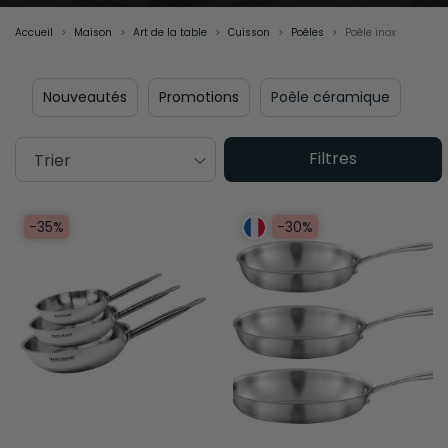
Accueil
Maison
Art de la table
Cuisson
Poêles
Poêle inox
Nouveautés
Promotions
Poêle céramique
Filtres
Trier
-35%
-30%