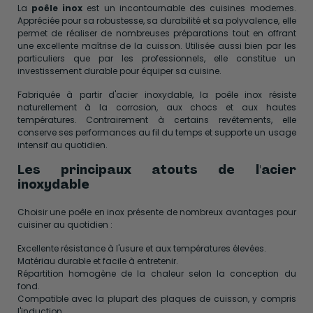
La
poêle inox
est un incontournable des cuisines modernes.
Appréciée pour sa robustesse, sa durabilité et sa polyvalence, elle
permet de réaliser de nombreuses préparations tout en offrant
une excellente maîtrise de la cuisson. Utilisée aussi bien par les
particuliers que par les professionnels, elle constitue un
investissement durable pour équiper sa cuisine.
Fabriquée à partir d'acier inoxydable, la poêle inox résiste
naturellement à la corrosion, aux chocs et aux hautes
températures. Contrairement à certains revêtements, elle
conserve ses performances au fil du temps et supporte un usage
intensif au quotidien.
Les principaux atouts de l'acier
inoxydable
Choisir une poêle en inox présente de nombreux avantages pour
cuisiner au quotidien :
Excellente résistance à l'usure et aux températures élevées.
Matériau durable et facile à entretenir.
Répartition homogène de la chaleur selon la conception du
fond.
Compatible avec la plupart des plaques de cuisson, y compris
l'induction.