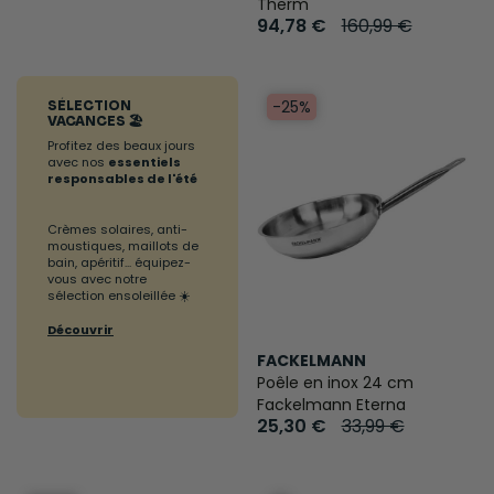
Therm
94,78 €
160,99 €
-25%
SÉLECTION
VACANCES 🏖️
Profitez des beaux jours
avec nos
essentiels
responsables de l'été
Crèmes solaires, anti-
moustiques, maillots de
bain, apéritif... équipez-
vous avec notre
sélection ensoleillée ☀️
Découvrir
FACKELMANN
Poêle en inox 24 cm
Fackelmann Eterna
25,30 €
33,99 €