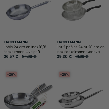
FACKELMANN
FACKELMANN
Poêle 24 cm en inox 18/8
Set 2 poêles 24 et 28 cm en
Fackelmann Ovalgriff
inox Fackelmann Geneva
26,57 €
34,99 €
39,30 €
61,99 €
-28%
-28%