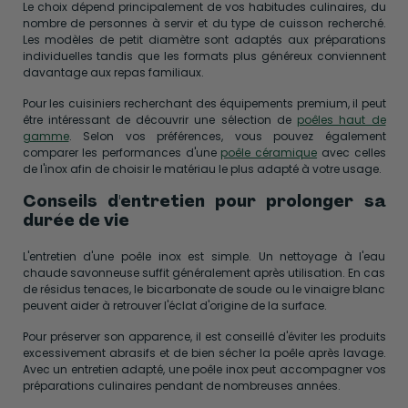
Le choix dépend principalement de vos habitudes culinaires, du
nombre de personnes à servir et du type de cuisson recherché.
Les modèles de petit diamètre sont adaptés aux préparations
individuelles tandis que les formats plus généreux conviennent
davantage aux repas familiaux.
Pour les cuisiniers recherchant des équipements premium, il peut
être intéressant de découvrir une sélection de
poêles haut de
gamme
. Selon vos préférences, vous pouvez également
comparer les performances d'une
poêle céramique
avec celles
de l'inox afin de choisir le matériau le plus adapté à votre usage.
Conseils d'entretien pour prolonger sa
durée de vie
L'entretien d'une poêle inox est simple. Un nettoyage à l'eau
chaude savonneuse suffit généralement après utilisation. En cas
de résidus tenaces, le bicarbonate de soude ou le vinaigre blanc
peuvent aider à retrouver l'éclat d'origine de la surface.
Pour préserver son apparence, il est conseillé d'éviter les produits
excessivement abrasifs et de bien sécher la poêle après lavage.
Avec un entretien adapté, une poêle inox peut accompagner vos
préparations culinaires pendant de nombreuses années.