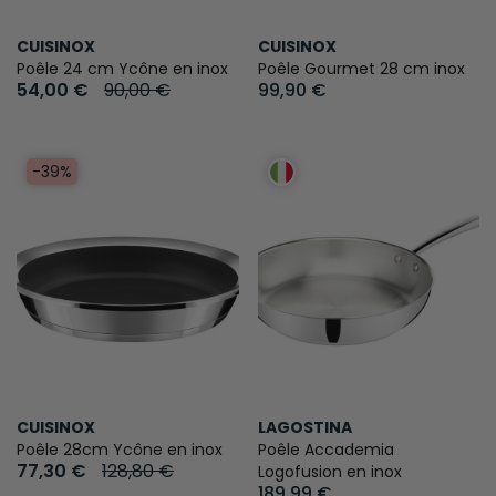
CUISINOX
CUISINOX
Poêle 24 cm Ycône en inox
Poêle Gourmet 28 cm inox
54,00 €
90,00 €
99,90 €
-39%
CUISINOX
LAGOSTINA
Poêle 28cm Ycône en inox
Poêle Accademia
77,30 €
128,80 €
Logofusion en inox
189,99 €