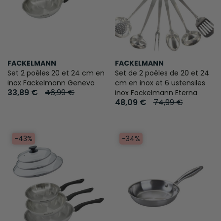
FACKELMANN
FACKELMANN
Set 2 poêles 20 et 24 cm en
Set de 2 poêles de 20 et 24
inox Fackelmann Geneva
cm en inox et 6 ustensiles
33,89 €
46,99 €
inox Fackelmann Eterna
48,09 €
74,99 €
-43%
-34%