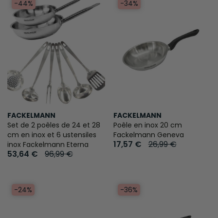
-44%
-34%
FACKELMANN
FACKELMANN
Set de 2 poêles de 24 et 28
Poêle en inox 20 cm
cm en inox et 6 ustensiles
Fackelmann Geneva
17,57 €
26,99 €
inox Fackelmann Eterna
53,64 €
96,99 €
-24%
-36%