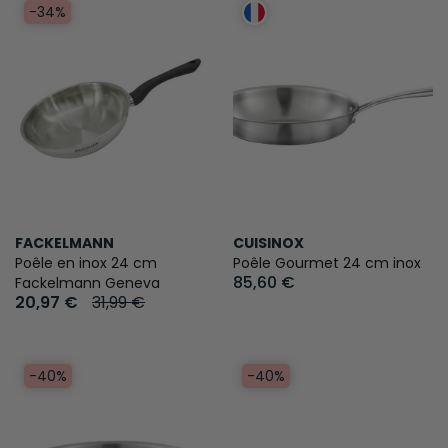
-34%
FACKELMANN
CUISINOX
Poêle en inox 24 cm
Poêle Gourmet 24 cm inox
85,60 €
Fackelmann Geneva
20,97 €
31,99 €
-40%
-40%