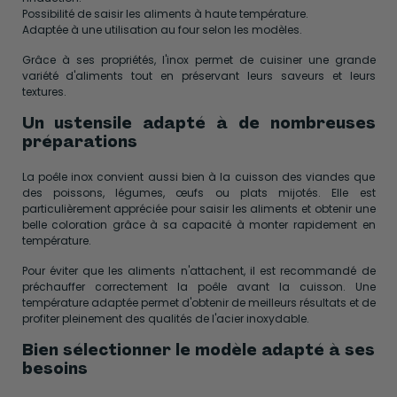
Possibilité de saisir les aliments à haute température.
Adaptée à une utilisation au four selon les modèles.
Grâce à ses propriétés, l'inox permet de cuisiner une grande
variété d'aliments tout en préservant leurs saveurs et leurs
textures.
Un ustensile adapté à de nombreuses
préparations
La poêle inox convient aussi bien à la cuisson des viandes que
des poissons, légumes, œufs ou plats mijotés. Elle est
particulièrement appréciée pour saisir les aliments et obtenir une
belle coloration grâce à sa capacité à monter rapidement en
température.
Pour éviter que les aliments n'attachent, il est recommandé de
préchauffer correctement la poêle avant la cuisson. Une
température adaptée permet d'obtenir de meilleurs résultats et de
profiter pleinement des qualités de l'acier inoxydable.
Bien sélectionner le modèle adapté à ses
besoins