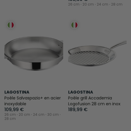
26 cm ⋅ 20 cm ⋅ 24 cm ⋅ 28 cm
LAGOSTINA
LAGOSTINA
Poêle Salvaspazio+ en acier
Poêle grill Accademia
inoxydable
Logofusion 28 cm en inox
109,99 €
189,99 €
26 cm ⋅ 20 cm ⋅ 24 cm ⋅ 30 cm ⋅
28 cm