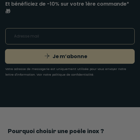
Et bénéficiez de -10% sur votre 1ère commande*
🎁
Je m’abonne
Votre adresse de messagerie est uniquement utilisée pour vous envoyer notre
lettre d'information. Voir notre
politique de confidentialité
.
Pourquoi choisir une poêle inox ?