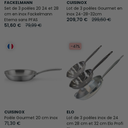
FACKELMANN
CUISINOX
Set de 3 poêles 20 24 et 28
Lot de 3 poêles Gourmet en
cm en inox Fackelmann
inox 24-28-32cm
209,70 €
299,60 €
Eterna sans PFAS
51,60 €
79,99 €
-41%
CUISINOX
ELO
Poêle Gourmet 20 cm inox
Lot de 3 poêles inox de 24
71,30 €
cm 28 cm et 32 cm Elo Profi