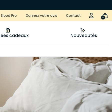
Slood Pro
Donnez votre avis
Contact
0
idées cadeaux
Nouveautés