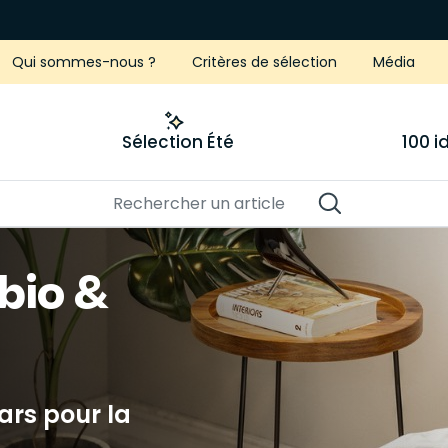
Qui sommes-nous ?
Critères de sélection
Média
Sélection Été
100 
bio &
ars pour la