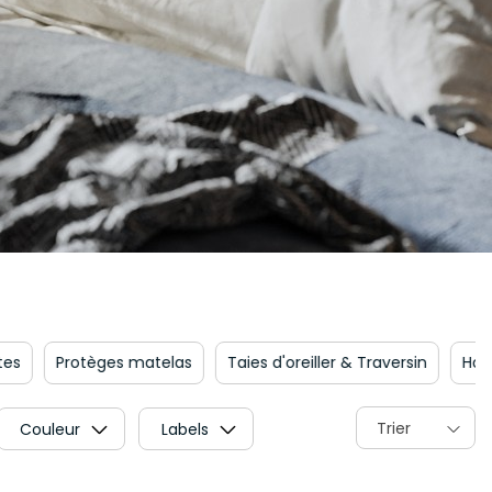
atelas
Taies d'oreiller & Traversin
Housses de coussin
Trier
Couleur
Labels