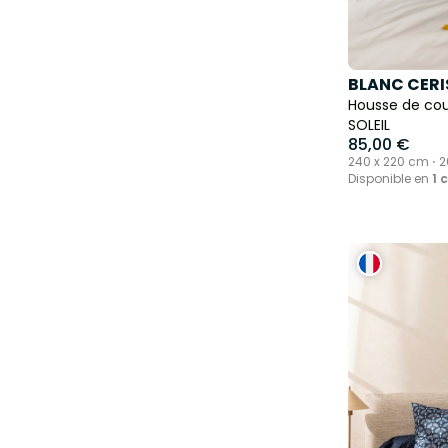
BLANC CERI
Housse de cou
SOLEIL
85,00 €
240 x 220 cm ⋅ 2
200 cm
Disponible en
1 