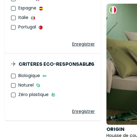
Espagne
Italie
Portugal
Enregistrer
CRITÈRES ÉCO-RESPONSABLES
Biologique
Naturel
Zéro plastique
Enregistrer
ORIGIN
Housse de cou