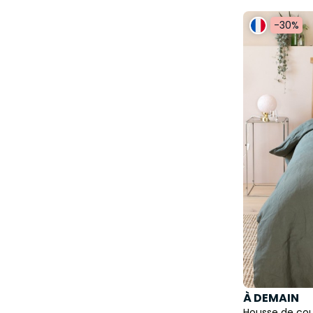
-30%
À DEMAIN
Housse de cou