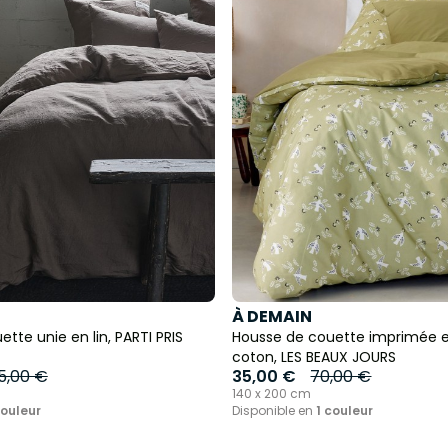
À DEMAIN
tte unie en lin, PARTI PRIS
Housse de couette imprimée e
coton, LES BEAUX JOURS
5,00 €
35,00 €
70,00 €
140 x 200 cm
couleur
Disponible en
1 couleur