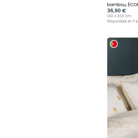
bambou, ÉCO
36,90 €
140 x 200 cm
Disponible en
1 