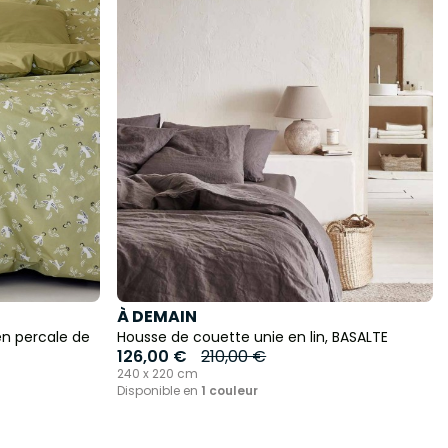
À DEMAIN
n percale de
Housse de couette unie en lin, BASALTE
126,00 €
210,00 €
240 x 220 cm
Disponible en
1 couleur