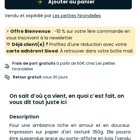
Ajouter au panier
Vendu et expédié par
Les petites hirondelles
⚡
Offre Bienvenue
: -10 % sur votre 1ère commande en
vous inscrivant à la newsletter
💚
Déjà client(e) ?
Profitez d'une réduction avec votre
carte adhérent Slood
. À retrouver dans votre boîte mail.
Frais de port gratuits
à partir de 60€ chez Les petites
hirondelles
Retour gratuit
 sous 30 jours
On sait d’où ça vient, en quoi c’est fait, on
vous dit tout juste ici
Description
Pour une ambiance riche en amour et en douceur.
Impression sur papier d'art texturé 350g. Elle pourra
être suspendue grace au porte-affiche en bois (vendu