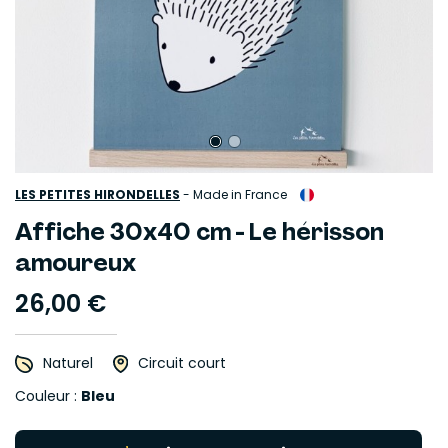
LES PETITES HIRONDELLES
-
Made in France
Affiche 30x40 cm - Le hérisson
amoureux
26,00 €
Naturel
Circuit court
Couleur :
Bleu