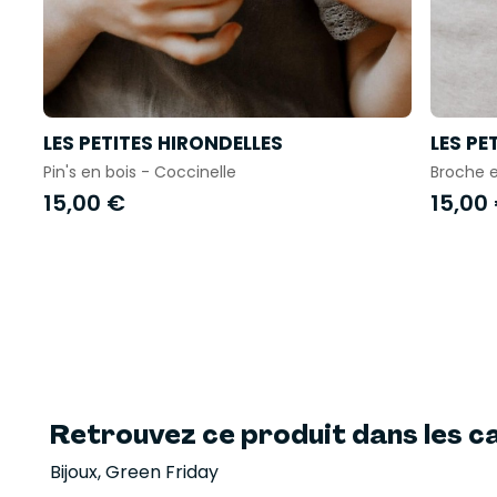
LES PETITES HIRONDELLES
LES PE
Pin's en bois - Coccinelle
Broche e
15,00 €
15,00
Retrouvez ce produit dans les ca
Bijoux
,
Green Friday