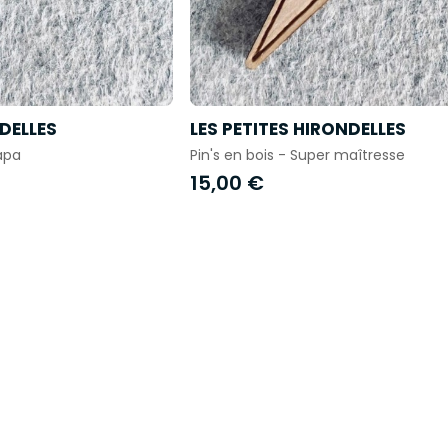
NDELLES
LES PETITES HIRONDELLES
apa
Pin's en bois - Super maîtresse
15,00 €