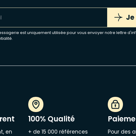
Je
sagerie est uniquement utilisée pour vous envoyer notre lettre d'inf
tialité
.
rent
100% Qualité
Paiemen
t, en
+ de 15 000 références
Pour des a