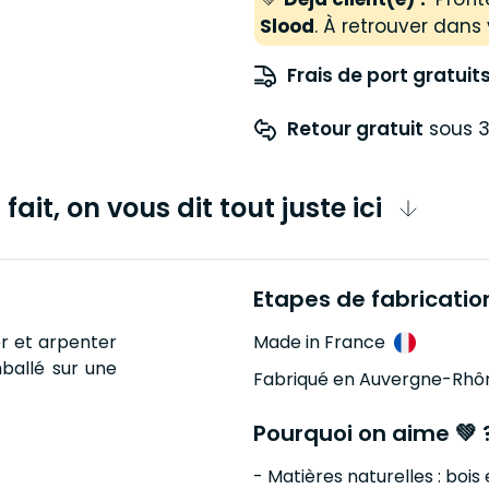
Slood
. À retrouver dans 
Frais de port gratuit
Retour gratuit
 sous 3
fait, on vous dit tout juste ici
Etapes de fabricatio
ver et arpenter
Made in France
mballé sur une
Fabriqué en Auvergne-Rhô
Pourquoi on aime 💚 
- Matières naturelles : boi