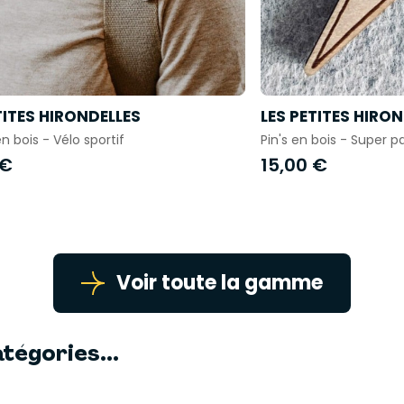
TITES HIRONDELLES
LES PETITES HIRO
n bois - Vélo sportif
Pin's en bois - Super p
 €
15,00 €
Voir toute la gamme
tégories...