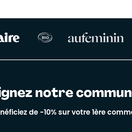
ignez notre commu
énéficiez de -10% sur votre 1ère com