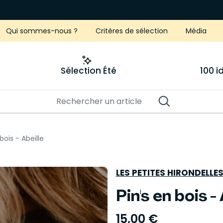
Qui sommes-nous ?
Critères de sélection
Média
Sélection Été
100 
bois - Abeille
LES PETITES HIRONDELLE
Pin's en bois -
15,00 €