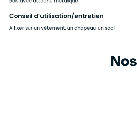
Bois avec attache métalique
Conseil d’utilisation/entretien
A fixer sur un vêtement, un chapeau, un sac!
Nos