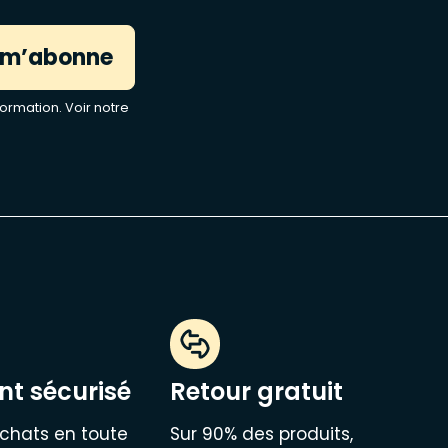
 m’abonne
ormation. Voir notre
t sécurisé
Retour gratuit
chats en toute
Sur 90% des produits,