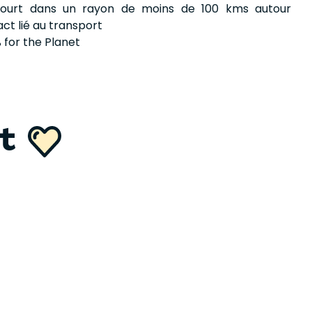
 court dans un rayon de moins de 100 kms autour
act lié au transport
 for the Planet
nt