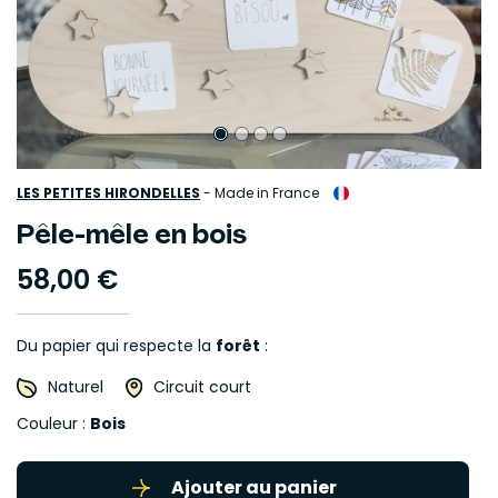
LES PETITES HIRONDELLES
-
Made in France
Pêle-mêle en bois
58,00 €
Du papier qui respecte la
forêt
:
Naturel
Circuit court
Couleur :
Bois
Ajouter au panier