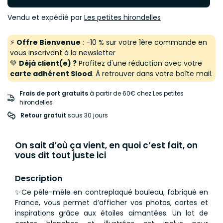
Vendu et expédié par
Les petites hirondelles
⚡
Offre Bienvenue
: -10 % sur votre 1ère commande en
vous inscrivant à la newsletter
💚
Déjà client(e) ?
Profitez d'une réduction avec votre
carte adhérent Slood
. À retrouver dans votre boîte mail.
Frais de port gratuits
à partir de 60€ chez Les petites
hirondelles
Retour gratuit
 sous 30 jours
On sait d’où ça vient, en quoi c’est fait, on
vous dit tout juste ici
Description
✨Ce pêle-mêle en contreplaqué bouleau, fabriqué en
France, vous permet d’afficher vos photos, cartes et
inspirations grâce aux étoiles aimantées. Un lot de