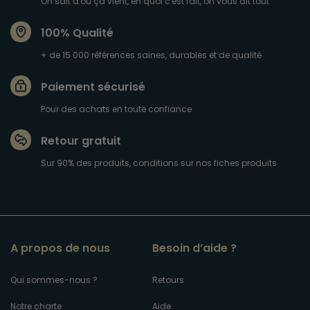
On sait d'où ça vient, en quoi c'est fait, on vous dit tout
100% Qualité
+ de 15 000 références saines, durables et de qualité
Paiement sécurisé
Pour des achats en toute confiance
Retour gratuit
Sur 90% des produits, conditions sur nos fiches produits
A propos de nous
Besoin d’aide ?
Qui sommes-nous ?
Retours
Notre charte
Aide