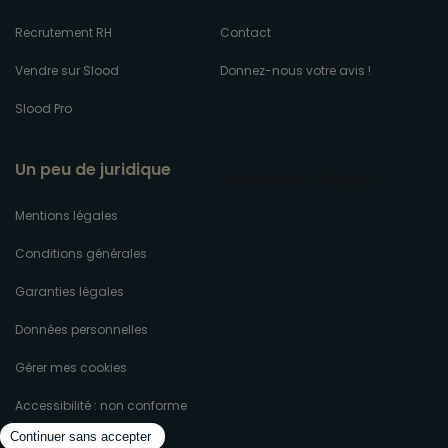
Recrutement RH
Contact
Vendre sur Slood
Donnez-nous votre avis !
Slood Pro
Un peu de juridique
Mentions légales
Conditions générales
Garanties légales
Données personnelles
Gérer mes cookies
Accessibilité : non conforme