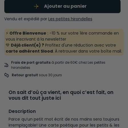
Ajouter au panier
Vendu et expédié par
Les petites hirondelles
⚡
Offre Bienvenue
: -10 % sur votre 1ère commande en
vous inscrivant à la newsletter
💚
Déjà client(e) ?
Profitez d'une réduction avec votre
carte adhérent Slood
. À retrouver dans votre boîte mail.
Frais de port gratuits
à partir de 60€ chez Les petites
hirondelles
Retour gratuit
 sous 30 jours
On sait d’où ça vient, en quoi c’est fait, on
vous dit tout juste ici
Description
Parce qu’un petit mot écrit de nos mains sera toujours
irremplaçable! Une carte poétique pour les petits & les