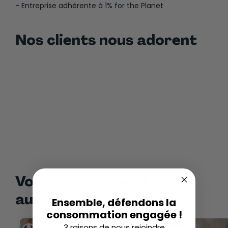
- Entreprise adhérente à 1% for the Planet
Nos clients nous adorent
Vous aimerez peut-être
aussi
Ensemble, défendons la
consommation engagée !
3 raisons de nous rejoindre