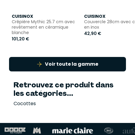
CUISINOX
CUISINOX
Crêpière Mythic 25.7 cm avec
Couvercle 28cm avec c
revêtement en céramique
en inox
blanche
42,90 €
101,20 €
Voir toute la gamme
Retrouvez ce produit dans
les catégories...
Cocottes