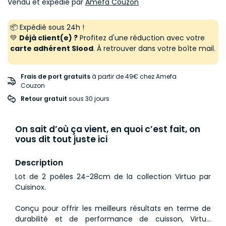
Vendu et expédié par
Amefa Couzon
📦 Expédié sous 24h !
💚
Déjà client(e) ?
Profitez d'une réduction avec votre
carte adhérent Slood
. À retrouver dans votre boîte mail.
Frais de port gratuits
à partir de 49€ chez Amefa
Couzon
Retour gratuit
 sous 30 jours
On sait d’où ça vient, en quoi c’est fait, on
vous dit tout juste ici
Description
Lot de 2 poêles 24-28cm de la collection Virtuo par
Cuisinox.
Conçu pour offrir les meilleurs résultats en terme de
durabilité et de performance de cuisson, Virtuo