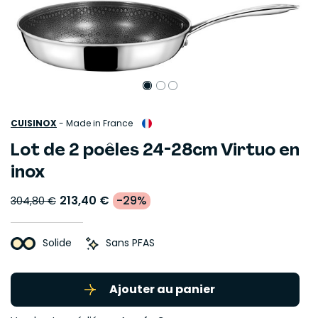
CUISINOX
-
Made in France
Lot de 2 poêles 24-28cm Virtuo en
inox
213,40 €
-29%
304,80 €
Solide
Sans PFAS
Ajouter au panier