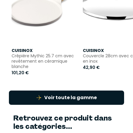
CUISINOX
CUISINOX
Crêpière Mythic 25.7 cm avec
Couvercle 28cm avec c
revêtement en céramique
en inox
blanche
42,90 €
101,20 €
Voir toute la gamme
Retrouvez ce produit dans
les catégories...