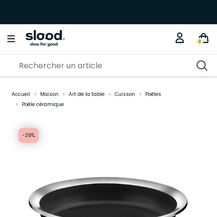
0
Accueil
Maison
Art de la table
Cuisson
Poêles
Poêle céramique
-39%