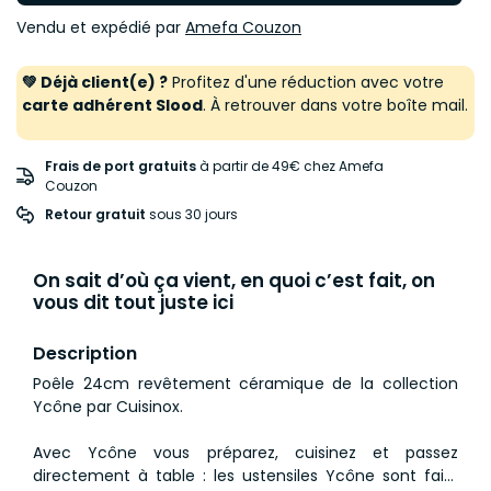
Vendu et expédié par
Amefa Couzon
💚 Déjà client(e) ?
Profitez d'une réduction avec votre
carte adhérent Slood
. À retrouver dans votre boîte mail.
Frais de port gratuits
à partir de 49€ chez Amefa
Couzon
Retour gratuit
 sous 30 jours
On sait d’où ça vient, en quoi c’est fait, on
vous dit tout juste ici
Description
Poêle 24cm revêtement céramique de la collection
Ycône par Cuisinox.
Avec Ycône vous préparez, cuisinez et passez
directement à table : les ustensiles Ycône sont faits