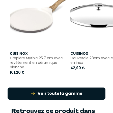
CUISINOX
CUISINOX
Crêpière Mythic 25.7 cm avec
Couvercle 28cm avec c
revêtement en céramique
en inox
blanche
42,90 €
101,20 €
Voir toute la gamme
Retrouvez ce produit dans