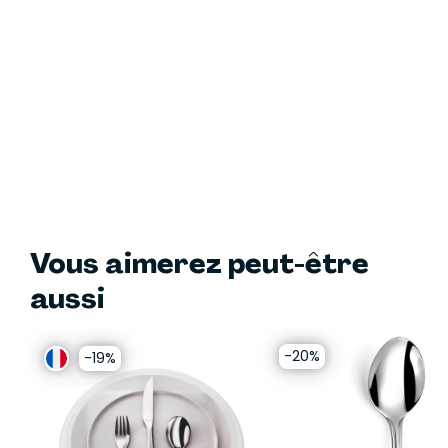
Vous aimerez peut-être
aussi
-20%
-19%