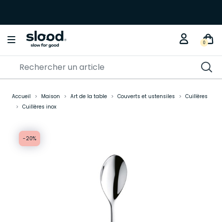
0
Accueil
Maison
Art de la table
Couverts et ustensiles
Cuillères
Cuillères inox
-20%