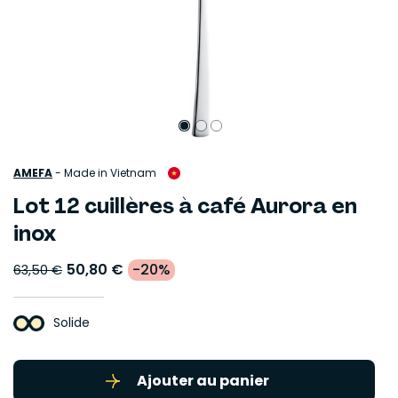
AMEFA
-
Made in Vietnam
Lot 12 cuillères à café Aurora en
inox
50,80 €
-20%
63,50 €
Solide
Ajouter au panier