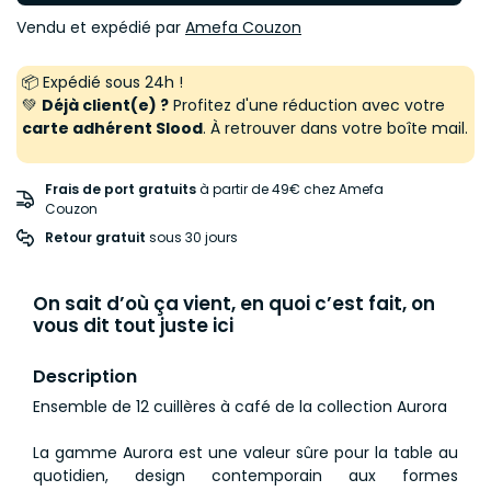
Vendu et expédié par
Amefa Couzon
📦 Expédié sous 24h !
💚
Déjà client(e) ?
Profitez d'une réduction avec votre
carte adhérent Slood
. À retrouver dans votre boîte mail.
Frais de port gratuits
à partir de 49€ chez Amefa
Couzon
Retour gratuit
 sous 30 jours
On sait d’où ça vient, en quoi c’est fait, on
vous dit tout juste ici
Description
Ensemble de 12 cuillères à café de la collection Aurora
La gamme Aurora est une valeur sûre pour la table au
quotidien, design contemporain aux formes