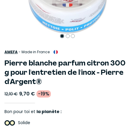
AMEFA
-
Made in France
Pierre blanche parfum citron 300
g pour l'entretien de l'inox - Pierre
d'Argent®
9,70 €
-19%
12,10 €
Bon pour toi et
la planète :
Solide