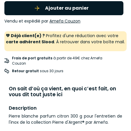
Ajouter au panier
Vendu et expédié par
Amefa Couzon
💚 Déjà client(e) ?
Profitez d'une réduction avec votre
carte adhérent Slood
. À retrouver dans votre boîte mail.
Frais de port gratuits
à partir de 49€ chez Amefa
Couzon
Retour gratuit
 sous 30 jours
On sait d’où ça vient, en quoi c’est fait, on
vous dit tout juste ici
Description
Pierre blanche parfum citron 300 g pour l'entretien de
l'inox de la collection Pierre d'Argent® par Amefa.