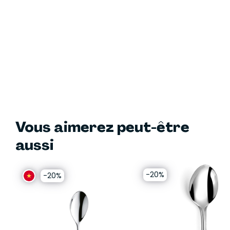
Vous aimerez peut-être
aussi
-20%
-20%