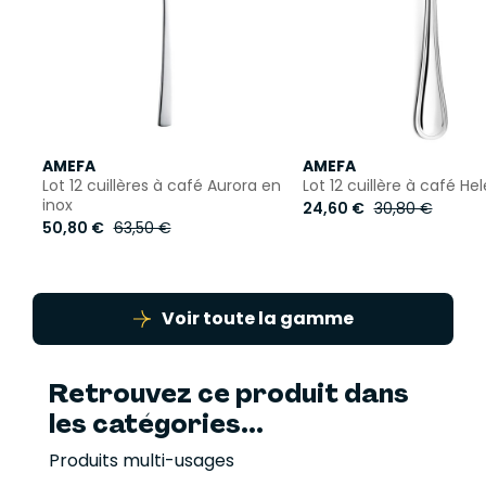
AMEFA
AMEFA
Lot 12 cuillères à café Aurora en
Lot 12 cuillère à café He
inox
24,60 €
30,80 €
50,80 €
63,50 €
Voir toute la gamme
Retrouvez ce produit dans
les catégories...
Produits multi-usages