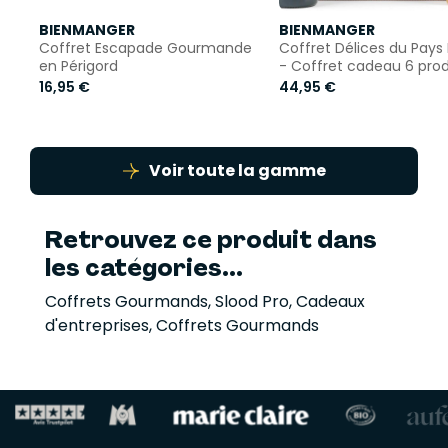
BIENMANGER
BIENMANGER
Coffret Escapade Gourmande
Coffret Délices du Pays
en Périgord
- Coffret cadeau 6 prod
16,95 €
44,95 €
Voir toute la gamme
Retrouvez ce produit dans
les catégories...
Coffrets Gourmands
,
Slood Pro
,
Cadeaux
d'entreprises
,
Coffrets Gourmands