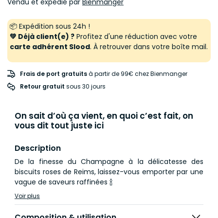
Vendu et expédié par
Bienmanger
📦 Expédition sous 24h !
💚 Déjà client(e) ?
Profitez d'une réduction avec votre
carte adhérent Slood
. À retrouver dans votre boîte mail.
Frais de port gratuits
à partir de 99€ chez Bienmanger
Retour gratuit
 sous 30 jours
On sait d’où ça vient, en quoi c’est fait, on
vous dit tout juste ici
Description
De la finesse du Champagne à la délicatesse des
biscuits roses de Reims, laissez-vous emporter par une
vague de saveurs raffinées 🍾
Voir plus
Composition & utilisation