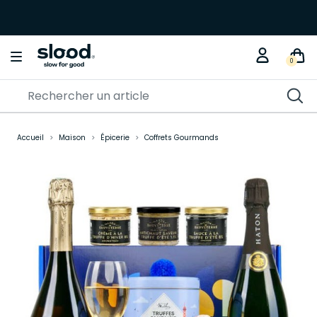
0
Accueil
Maison
Épicerie
Coffrets Gourmands