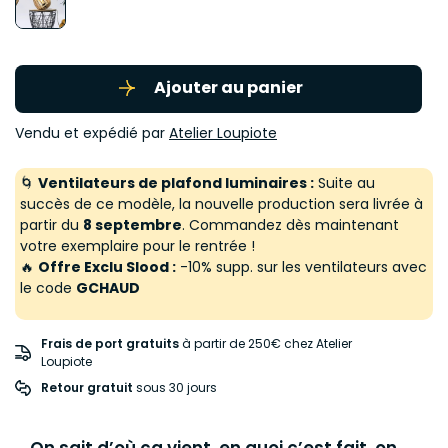
Ajouter au panier
Vendu et expédié par
Atelier Loupiote
🌀
Ventilateurs de plafond luminaires :
Suite au
succès de ce modèle, la nouvelle production sera livrée à
partir du
8 septembre
. Commandez dès maintenant
votre exemplaire pour le rentrée !
🔥
Offre Exclu Slood :
-10% supp. sur les ventilateurs avec
le code
GCHAUD
Frais de port gratuits
à partir de 250€ chez Atelier
Loupiote
Retour gratuit
 sous 30 jours
On sait d’où ça vient, en quoi c’est fait, on