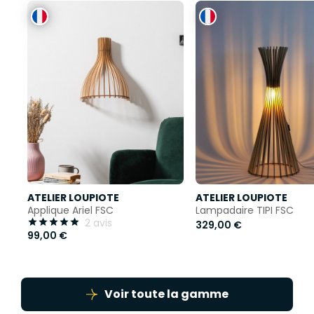
ATELIER LOUPIOTE
ATELIER LOUPIOTE
Applique Ariel FSC
Lampadaire TIPI FSC
2 avis





329,00 €
99,00 €
Voir toute la gamme