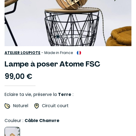
ATELIER LOUPIOTE
-
Made in France
Lampe à poser Atome FSC
99,00 €
Eclaire ta vie, préserve la
Terre
:
Naturel
Circuit court
Couleur :
Câble Chanvre