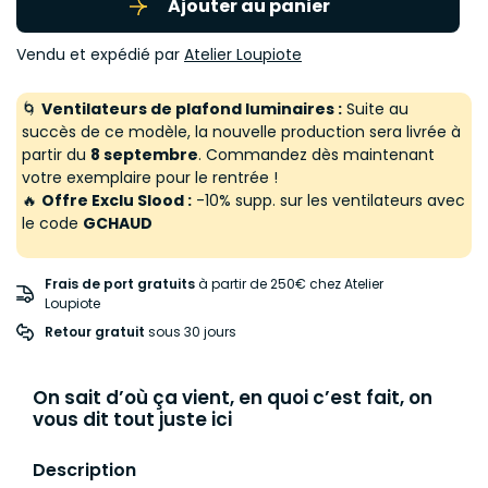
Ajouter au panier
Vendu et expédié par
Atelier Loupiote
🌀
Ventilateurs de plafond luminaires :
Suite au
succès de ce modèle, la nouvelle production sera livrée à
partir du
8 septembre
. Commandez dès maintenant
votre exemplaire pour le rentrée !
🔥
Offre Exclu Slood :
-10% supp. sur les ventilateurs avec
le code
GCHAUD
Frais de port gratuits
à partir de 250€ chez Atelier
Loupiote
Retour gratuit
 sous 30 jours
On sait d’où ça vient, en quoi c’est fait, on
vous dit tout juste ici
Description