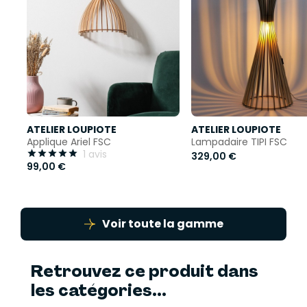
ATELIER LOUPIOTE
ATELIER LOUPIOTE
Applique Ariel FSC
Lampadaire TIPI FSC
1 avis





329,00 €
99,00 €
Voir toute la gamme
Retrouvez ce produit dans
les catégories...