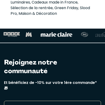
Luminaires
,
Cadeaux made in France
,
Sélection de la rentrée
,
Green Friday
,
Slood
Pro
,
Maison & Décoration
Rejoignez notre
communauté
Et bénéficiez de -10% sur votre 1ère commande*
🎁