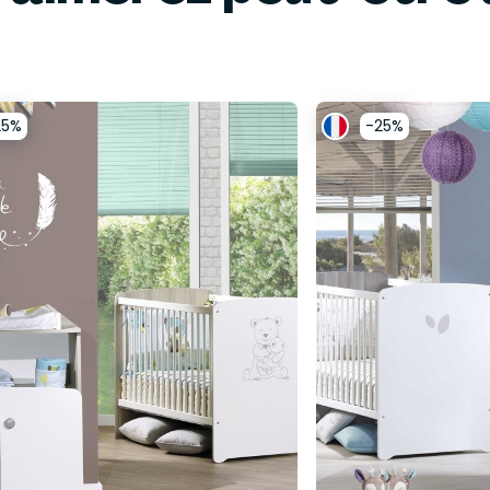
25%
-25%