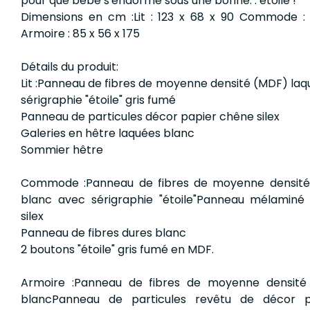
pour que bébé s'endorme sous une bonne. . étoile !
Dimensions en cm :Lit : 123 x 68 x 90 Commode :
Armoire : 85 x 56 x 175
Détails du produit:
Lit :Panneau de fibres de moyenne densité (MDF) la
sérigraphie "étoile" gris fumé
Panneau de particules décor papier chêne silex
Galeries en hêtre laquées blanc
Sommier hêtre
Commode :Panneau de fibres de moyenne densité
blanc avec sérigraphie "étoile"Panneau mélamin
silex
Panneau de fibres dures blanc
2 boutons "étoile" gris fumé en MDF.
Armoire :Panneau de fibres de moyenne densité
blancPanneau de particules revêtu de décor 