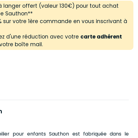
 langer offert (valeur 130€) pour tout achat
e Sauthon**
 % sur votre 1ère commande en vous inscrivant à
ez d'une réduction avec votre
carte adhérent
votre boîte mail.
n
ier pour enfants Sauthon est fabriquée dans le