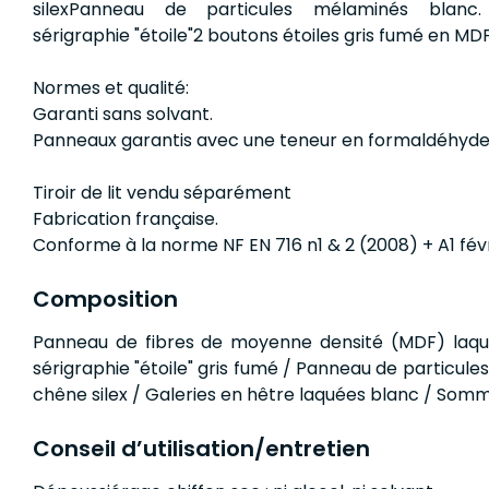
silexPanneau de particules mélaminés blanc
sérigraphie "étoile"2 boutons étoiles gris fumé en MDF
Normes et qualité:
Garanti sans solvant.
Panneaux garantis avec une teneur en formaldéhyd
Tiroir de lit vendu séparément
Fabrication française.
Conforme à la norme NF EN 716 n1 & 2 (2008) + A1 févr
Composition
Panneau de fibres de moyenne densité (MDF) laq
sérigraphie "étoile" gris fumé / Panneau de particule
chêne silex / Galeries en hêtre laquées blanc / Somm
Conseil d’utilisation/entretien