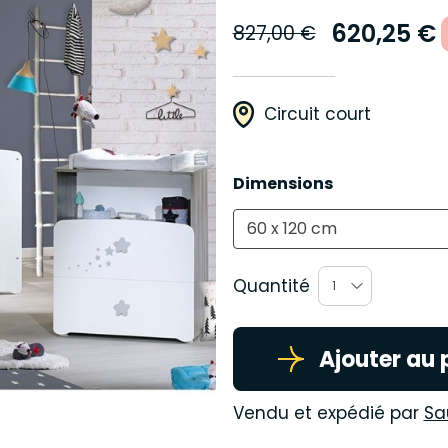
620,25 €
827,00 €
Circuit court
Dimensions
60 x 120 cm
Quantité
1
Ajouter au 
Vendu et expédié par
Sa