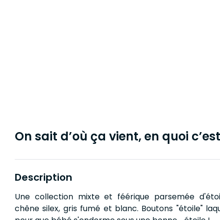
On sait d’où ça vient, en quoi c’est 
Description
Une collection mixte et féérique parsemée d'étoi
chêne silex, gris fumé et blanc. Boutons "étoile" laq