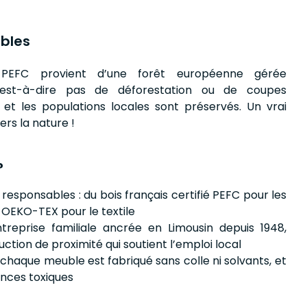
bles
PEFC provient d’une forêt européenne gérée
’est-à-dire pas de déforestation ou de coupes
ls et les populations locales sont préservés. Un vrai
s la nature !
?
responsables : du bois français certifié PEFC pour les
 OEKO-TEX pour le textile
ntreprise familiale ancrée en Limousin depuis 1948,
ction de proximité qui soutient l’emploi local
: chaque meuble est fabriqué sans colle ni solvants, et
ances toxiques