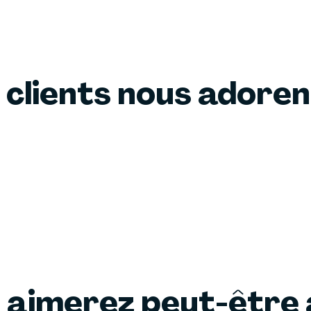
 clients nous adore
 aimerez peut-être 