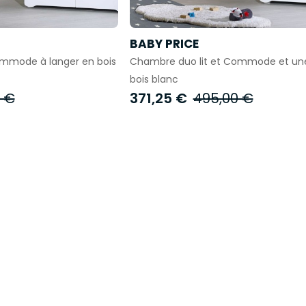
BABY PRICE
ommode à langer en bois
Chambre duo lit et Commode et une
bois blanc
 €
371,25 €
495,00 €