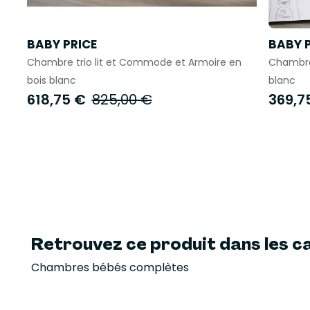
BABY PRICE
BABY 
Chambre trio lit et Commode et Armoire en
Chambre
bois blanc
blanc
618,75 €
825,00 €
369,7
Retrouvez ce produit dans les ca
Chambres bébés complètes