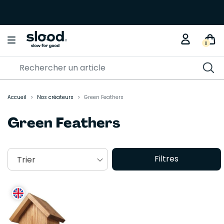
0
Accueil
Nos créateurs
Green Feathers
Green Feathers
Filtres
Trier