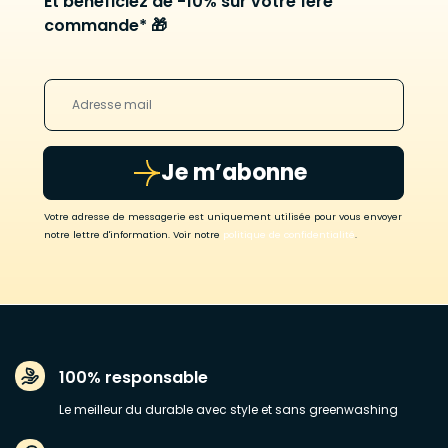
Et bénéficiez de -10% sur votre 1ère
commande* 🎁
Je m’abonne
Votre adresse de messagerie est uniquement utilisée pour vous envoyer
notre lettre d'information. Voir notre
politique de confidentialité
.
100% responsable
Le meilleur du durable avec style et sans greenwashing