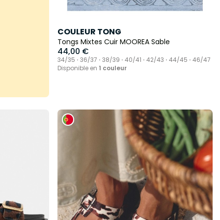
COULEUR TONG
Tongs Mixtes Cuir MOOREA Sable
44,00 €
34/35 ⋅ 36/37 ⋅ 38/39 ⋅ 40/41 ⋅ 42/43 ⋅ 44/45 ⋅ 46/47
Disponible en
1 couleur