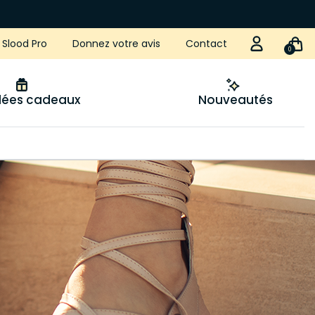
Slood Pro
Donnez votre avis
Contact
0
idées cadeaux
Nouveautés