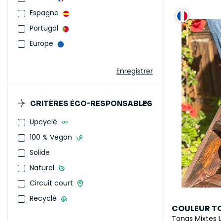
Espagne
Portugal
Europe
Enregistrer
CRITÈRES ÉCO-RESPONSABLES
Upcyclé
100 % Vegan
Solide
Naturel
Circuit court
Recyclé
COULEUR T
Tongs Mixtes 