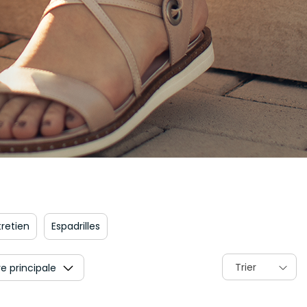
tretien
Espadrilles
Trier
e principale