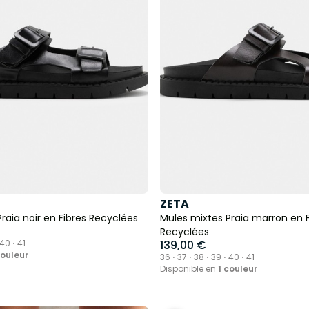
ZETA
raia noir en Fibres Recyclées
Mules mixtes Praia marron en F
Recyclées
 40 ⋅ 41
139,00 €
couleur
36 ⋅ 37 ⋅ 38 ⋅ 39 ⋅ 40 ⋅ 41
Disponible en
1 couleur