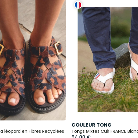
COULEUR TONG
a léopard en Fibres Recyclées
Tongs Mixtes Cuir FRANCE Blan
54,00 €