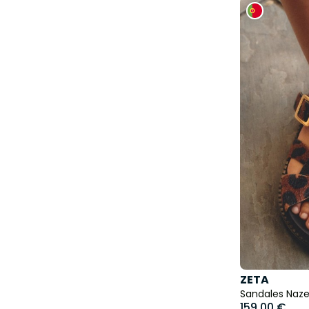
ZETA
Sandales Naze
159,00 €