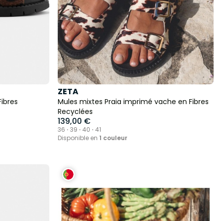
ZETA
Fibres
Mules mixtes Praia imprimé vache en Fibres
Recyclées
139,00 €
36 ⋅ 39 ⋅ 40 ⋅ 41
Disponible en
1 couleur