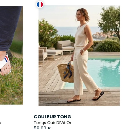
COULEUR TONG
c
Tongs Cuir DIVA Or
59,00 €